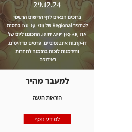
29.12.24
ברוכים הבאים לדף הרישום הרשמי
לטורניר Regional של
בחסות
Yu-Gi-Oh!
. התכוננו ליום של
FREAK TLV וBuff App
דו-קרבות אינטנסיביים, פרסים מדהימים,
והזדמנות לזכות בהזמנה לתחרות
באירופה.
למעבר מהיר
הוראות הגעה
למידע נוסף