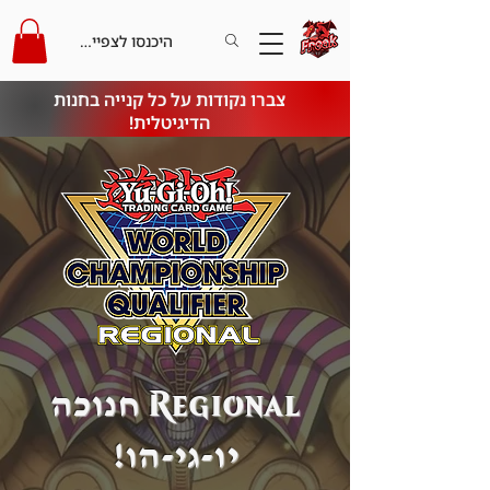
היכנסו לצפייה בקרדיט
צברו נקודות על כל קנייה בחנות
הדיגיטלית!
חנוכה
Regional
יו-גי-הו!