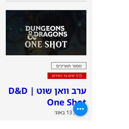
מספר תאריכים
5 ימים עד האירוע
ערב וואן שוט | D&D
One Shot
יום ה׳, 13 באוג׳
עוד פרטים