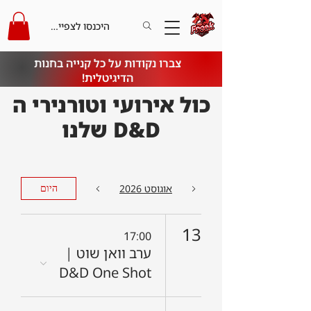
היכנסו לצפייה בקרדיט
צברו נקודות על כל קנייה בחנות
הדיגיטלית!
כול אירועי וטורנירי ה
D&D שלנו
אוגוסט 2026
היום
13
17:00
ערב וואן שוט |
D&D One Shot