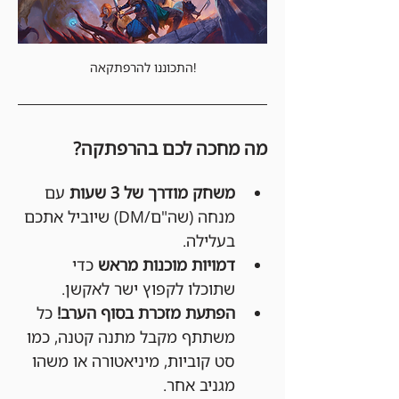
התכוננו להרפתקאה!
מה מחכה לכם בהרפתקה?
משחק מודרך של 3 שעות
 עם 
מנחה (שה"ם/DM) שיוביל אתכם 
בעלילה.
דמויות מוכנות מראש
 כדי 
שתוכלו לקפוץ ישר לאקשן.
הפתעת מזכרת בסוף הערב!
 כל 
משתתף מקבל מתנה קטנה, כמו 
סט קוביות, מיניאטורה או משהו 
מגניב אחר.