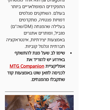
התפקידים הפופולאריים ביותר 
בעולם. השחקנים מגלמים 
דמויות פנטזיה, מתקדמים 
בעלילה שהמנחה (DM/שה"ם) 
מוביל, ופותרים אתגרים 
באמצעות יצירתיות, אינטראקציה 
חברתית וגלגול קוביות.
שימו לב שעל מנת להתשתף 
באירוע יש להוריד את 
אפליקציית 
MTG Companion
לכניסה לוואן שוט באמצעות קוד 
שתקבלו מהמנחים.