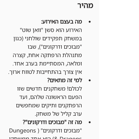
מהיר
מה בעצם האירוע:
האירוע הוא סשן "וואן שוט" 
במשחק תפקידים שולחני (כגון 
"מבוכים ודרקונים"), שבו 
מתנהלת הרפתקה אחת, קצרה 
ומלאה, המסתיימת בערב אחד. 
אין צורך בהתחייבות לטווח ארוך.
למי זה מתאים?
לכולם! משחקנים חדשים שזו 
הפעם הראשונה שלהם, ועד 
הרפתקנים ותיקים שמחפשים 
ערב קליל של משחק.
מה זה "מבוכים ודרקונים"?
"מבוכים ודרקונים" (Dungeons 
& Dragons) הוא אחד ממשחקי 