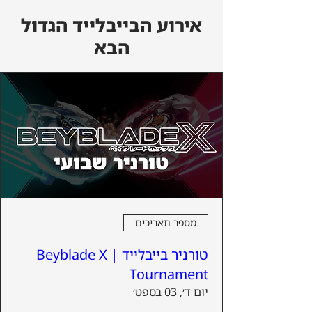
אירוע הבייבלייד הגדול
הבא
מספר תאריכים
טורניר בייבלייד | Beyblade X
Tournament
יום ד׳, 03 בספט׳