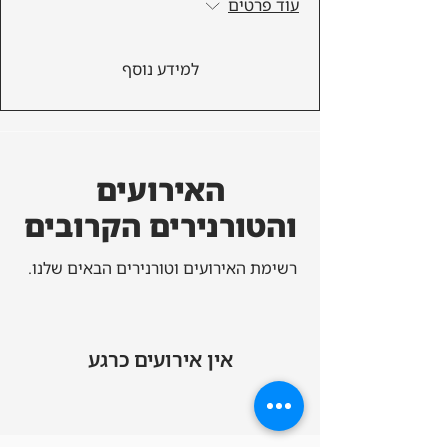
עוד פרטים
למידע נוסף
האירועים
והטורנירים הקרובים
רשימת האירועים וטורנירים הבאים שלנו.
אין אירועים כרגע