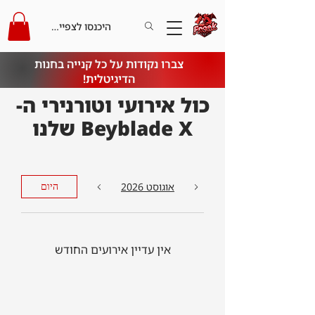
היכנסו לצפייה בקרדיט
צברו נקודות על כל קנייה בחנות
הדיגיטלית!
כול אירועי וטורנירי ה-
Beyblade X שלנו
אוגוסט 2026
היום
אין עדיין אירועים החודש