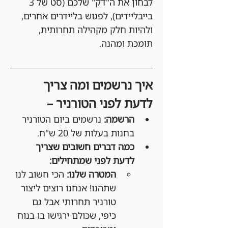
לבחון את ה"דק" שלכם (סט של 3 
בייבליידים), לפגוש בליידרים אחרים, 
ולהיות חלק מקהילה תחרותית, 
תומכת ומהנה.
איך נרשמים ומה צריך 
לדעת לפני הטורניר –
הרשמה:
 נרשמים ביום הטורניר 
בחנות בעלות של 20 ש"ח.
כמה דברים חשובים שצריך 
לדעת לפני שמתחילים:
המטרה שלנו:
 הכי חשוב לנו 
שתהנו! אנחנו רוצים ליצור 
טורניר תחרותי אבל גם 
כיפי, שכולם ירגישו בו בנוח 