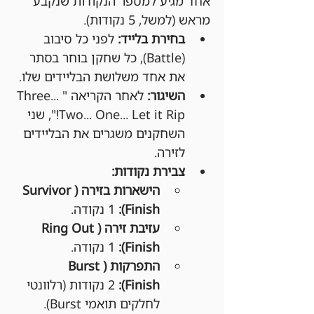
אחד מגיע למספר הנקודות שנקבע 
מראש (למשל, 5 נקודות).
בחירת בלייד:
 לפני כל סיבוב 
(Battle), כל שחקן בוחר בסתר 
את אחד משלושת הבליידים שלו.
השיגור:
 לאחר הקריאה "Three... 
Two... One... Let it Rip!", שני 
השחקנים משגרים את הבליידים 
לזירה.
צבירת נקודות:
הישארות בזירה (Survivor 
Finish):
 1 נקודה.
עזיבת זירה (Ring Out 
Finish):
 1 נקודה.
התפרקות (Burst 
Finish):
 2 נקודות (רלוונטי 
לחלקים תואמי Burst).