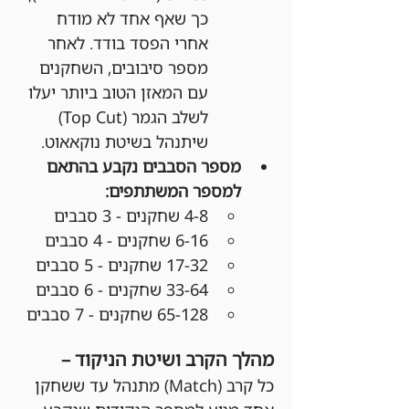
כך שאף אחד לא מודח 
אחרי הפסד בודד. לאחר 
מספר סיבובים, השחקנים 
עם המאזן הטוב ביותר יעלו 
לשלב הגמר (Top Cut) 
שיתנהל בשיטת נוקאאוט.
מספר הסבבים נקבע בהתאם 
למספר המשתתפים:
4-8 שחקנים - 3 סבבים
6-16 שחקנים - 4 סבבים
17-32 שחקנים - 5 סבבים
33-64 שחקנים - 6 סבבים
65-128 שחקנים - 7 סבבים
מהלך הקרב ושיטת הניקוד –
כל קרב (Match) מתנהל עד ששחקן 