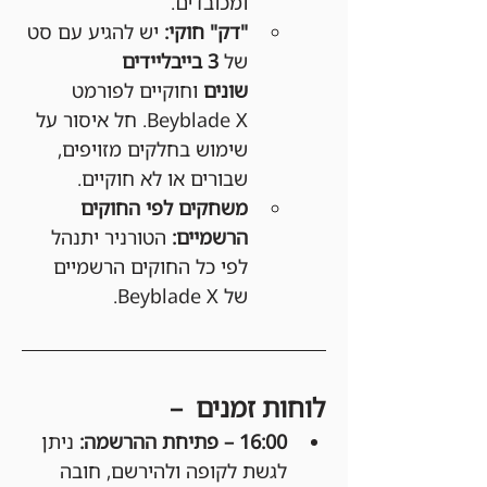
ומכובדים.
"דק" חוקי:
 יש להגיע עם סט 
של 
3 בייבליידים 
שונים
 וחוקיים לפורמט 
Beyblade X. חל איסור על 
שימוש בחלקים מזויפים, 
שבורים או לא חוקיים.
משחקים לפי החוקים 
הרשמיים:
 הטורניר יתנהל 
לפי כל החוקים הרשמיים 
של Beyblade X.
לוחות זמנים  –
16:00 – פתיחת ההרשמה: 
ניתן 
לגשת לקופה ולהירשם, חובה 