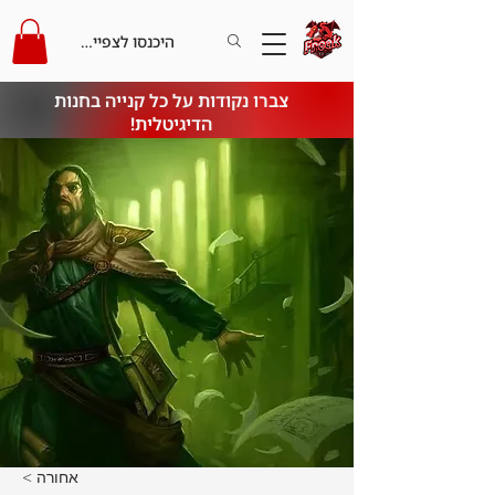
היכנסו לצפייה בקרדיט
צברו נקודות על כל קנייה בחנות
הדיגיטלית!
< אחורה