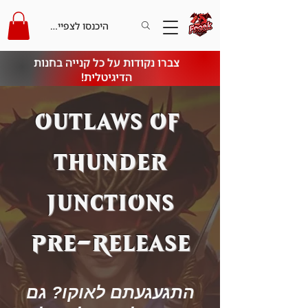
היכנסו לצפייה בקרדיט
צברו נקודות על כל קנייה בחנות
הדיגיטלית!
outlaws of
thunder
junctions
pre-release
התגעגעתם לאוקו? גם