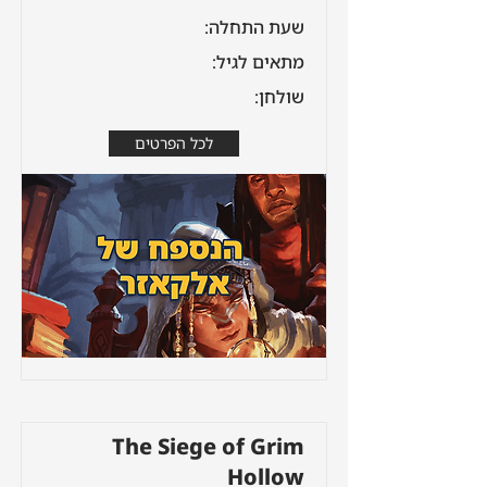
שעת התחלה:
מתאים לגיל:
שולחן:
לכל הפרטים
The Siege of Grim
Hollow