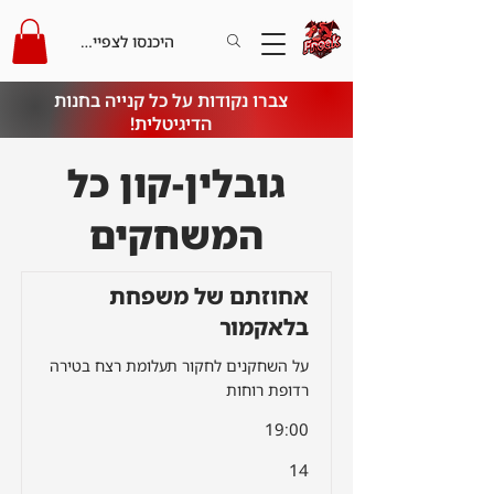
היכנסו לצפייה בקרדיט
צברו נקודות על כל קנייה בחנות
הדיגיטלית!
גובלין-קון כל
המשחקים
אחוזתם של משפחת
בלאקמור
על השחקנים לחקור תעלומת רצח בטירה
רדופת רוחות
19:00
14