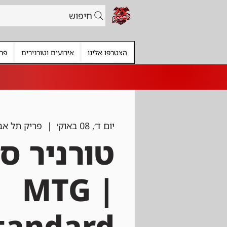
חיפוש
הצטרפו אלינו
אירועים וטורנירים
פרי
יום ד׳, 08 באוק׳
  |  
פריק תל אב
טורניר ס
| MTG
tandard