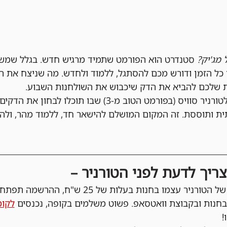
מג'יק?
 סטנדרט הוא הפורמט שתמיד מרגיש חדש. בגלל שמש
ל הזמן ודורש מכם להסתגל, ללמוד ולחדש. מה שניצח את הט
ות שלכם להביא את הדק שיכבוש את השולחנות השבוע.
בכל יום שני אנחנו נפגשים לטורניר סוויס (בפורמט הטוב מ-3
ית ותוססת. זה המקום המושלם להישאר חד, ללמוד מהר, ולה
ריך לדעת לפני הטורניר –
בחנות ובקבוצת וואטסאפ. פשוט משלמים בקופה, נכנסים 
לקומ
!