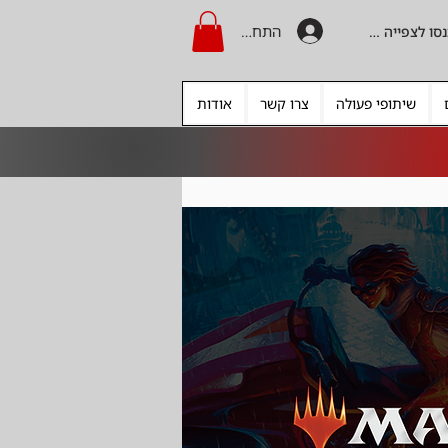
התחברות
היכנסו לצפייה בקרדיט
שיתופי פעולה
צרו קשר
אודות