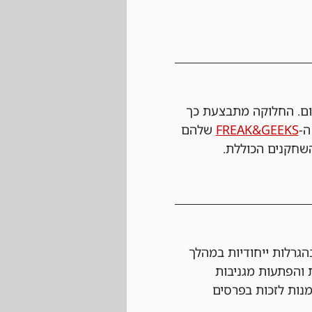
ום. החלוקה מתבצעת כך 
FREAK&GEEKS
 שלהם 
שחקנים הכוללת.
גרלות ייחודיות במהלך 
 והפתעות מגניבות 
מנות לזכות בפרסים 