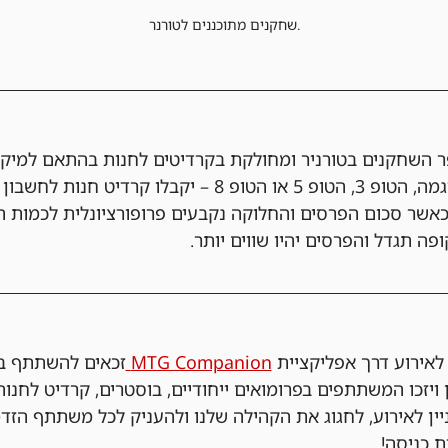
שחקנים מתוכננים לטורנר.
 השחקנים בטורניר ומחולקת בקרדיטים לחנות בהתאם למיק
בלו קרדיט חנות לחשבון ה-
אשר סכום הפרסים והחלוקה נקבעים פרופורציונלית לכמות ה
פה תגדל והפרסים יהיו שווים יותר.
ירוע דרך אפליקציית 
MTG Companion 
זכאים להשתתף בה
 ויזכו המשתתפים בפרומואים ייחודיים, בוסטרים, קרדיט לחנות
ניין לאירוע, לחגוג את הקהילה שלנו ולהעניק לכל משתתף הזד
ת כניסה!