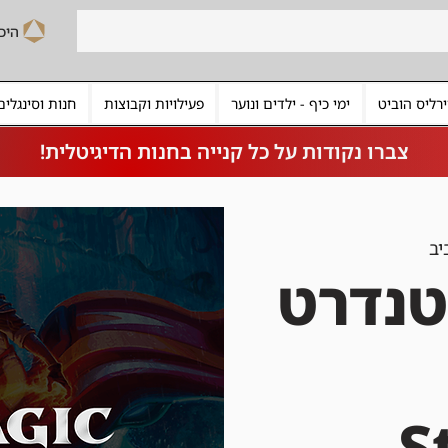
רליס הוביט
ימי כיף - ילדים ונוער
פעילויות וקבוצות
חנות וסינגלים
צברו נקודות על כל קנייה בחנות הדיגיטלית!
יב
טנדרט
S