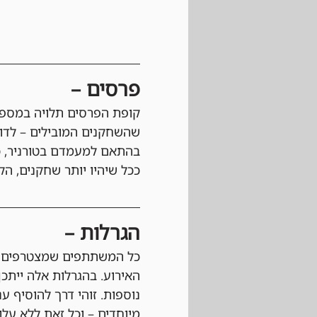
פרסים –
קופת הפרסים תלויה במספר
שהשחקנים המובילים – לדוגמה, הטופ 3, הטופ 5 או הטופ 8 – יק
בהתאם למעמדם בטורניר, כ
ככל שיהיו יותר שחקנים, הקו
הגרלות –
כל המשתתפים שמצטרפים לא
האירוע. בהגרלות אלה ייתכן
נוספות. זוהי דרך להוסיף ע
מיוחדים – וכל זאת ללא עלו