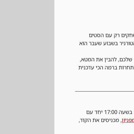
חקים רק עם הסטים 
ורניר בשבוע שעבר הוא 
) שבו תוכלו לבחון את הדקים שלכם, להבין את המטא, 
תחרות ברמה הכי עדכנית 
 נרשמים ביום של הטורניר עצמו בחנות בעלות של 25 ש"ח, ההרשמה תפתח בשעה 17:00 יחד עם 
פניון
, מכניסים את הקוד, 