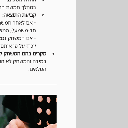
במהלך חמשת התור
קביעת התוצאה:
• אם לאחר חמשת 
חד-משמעי), המשח
• אם המשחק נמצא
יוכרז על פי אותם 
מקרים בהם המשחק לא
במידה והמשחק לא התחי
המלאים.