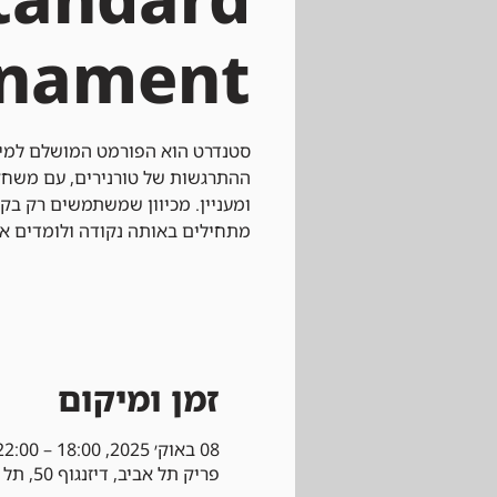
rnament
סטנדרט הוא הפורמט המושלם למי 
ההתרגשות של טורנירים, עם משחק
ומעניין. מכיוון שמשתמשים רק בק
מתחילים באותה נקודה ולומדים א
זמן ומיקום
08 באוק׳ 2025, 18:00 – 22:00
פריק תל אביב, דיזנגוף 50, תל אביב-יפו, ישראל