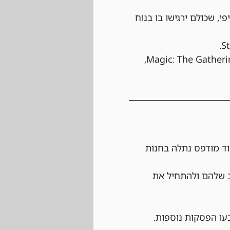
י, שכולם ירגישו בו בנוח 
 הטורניר יתנהל לפי כל החוקים הרשמיים של Magic: The Gathering, 
ד מודפס נתלה בחנות 
ב שלהם ולהתחיל את 
עו הפסקות נוספות.