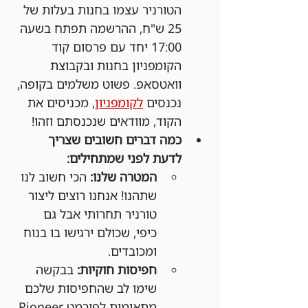
הטורניר עצמו בחנות בעלות של 
25 ש"ח, ההרשמה תפתח בשעה 
17:00 יחד עם פרסום קוד 
הקומפניון בחנות ובקבוצת 
וואטסאפ. פשוט משלמים בקופה, 
נכנסים 
לקומפניון
, מכניסים את 
הקוד, מוודאים שנכנסתם וזהו!
כמה דברים חשובים שצריך 
לדעת לפני שמתחילים:
המטרה שלנו:
 הכי חשוב לנו 
שתהנו! אנחנו רוצים ליצור 
טורניר תחרותי אבל גם 
כיפי, שכולם ירגישו בו בנוח 
ומכובדים.
חפיסות חוקיות:
 בבקשה 
שימו לב שהחפיסות שלכם 
מתאימות לפורמט Pioneer.