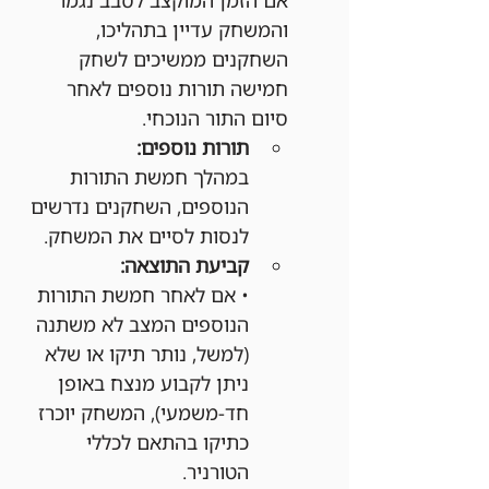
והמשחק עדיין בתהליכו, 
השחקנים ממשיכים לשחק 
חמישה תורות נוספים לאחר 
סיום התור הנוכחי.
תורות נוספים:
במהלך חמשת התורות 
הנוספים, השחקנים נדרשים 
לנסות לסיים את המשחק.
קביעת התוצאה:
• אם לאחר חמשת התורות 
הנוספים המצב לא משתנה 
(למשל, נותר תיקו או שלא 
ניתן לקבוע מנצח באופן 
חד-משמעי), המשחק יוכרז 
כתיקו בהתאם לכללי 
הטורניר.