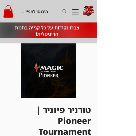
היכנסו לצפייה בקרדיט
צברו נקודות על כל קנייה בחנות
הדיגיטלית!
טורניר פיוניר |
Pioneer
Tournament