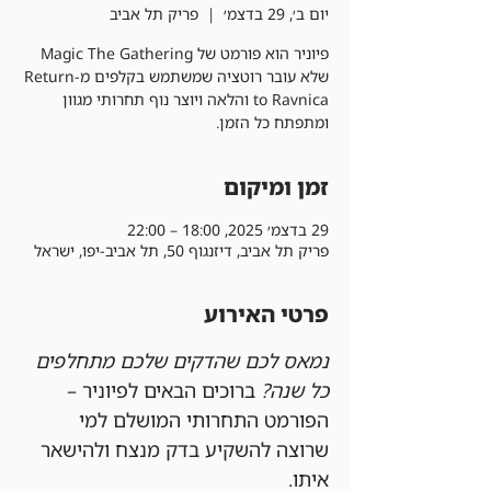
יום ב׳, 29 בדצמ׳
  |  
פריק תל אביב
פיוניר הוא פורמט של Magic The Gathering
שלא עובר רוטציה שמשתמש בקלפים מ-Return
to Ravnica והלאה ויוצר נוף תחרותי מגוון
ומתפתח כל הזמן.
זמן ומיקום
29 בדצמ׳ 2025, 18:00 – 22:00
פריק תל אביב, דיזנגוף 50, תל אביב-יפו, ישראל
פרטי האירוע
נמאס לכם שהדקים שלכם מתחלפים 
כל שנה?
 ברוכים הבאים לפיוניר – 
הפורמט התחרותי המושלם למי 
שרוצה להשקיע בדק מנצח ולהישאר 
איתו.