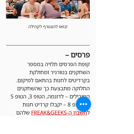
בואו להצטרף לקהילה!
פרסים –
קופת הפרסים תלויה במספר 
השחקנים בטורניר ומחולקת 
בקרדיטים לחנות בהתאם למיקום. 
החלוקה מתבצעת כך שהשחקנים 
המובילים – לדוגמה, הטופ 3, הטופ 5 
או הטופ 8 – יקבלו קרדיט חנות 
ל
חשבון ה-FREAK&GEEKS
 שלהם 
בהתאם למעמדם בטורניר, כאשר 
סכום הפרסים והחלוקה נקבעים 