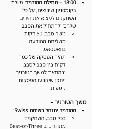
18:00 – תחילת הטורניר: 
נשלח 
בקומפניון שיבוצים, על כל 
השחקנים למצוא את היריב 
שלהם ולהתחיל את הסבב.
משך סבב: 50 דקות 
משליחת ההודעה 
בוואטסאפ.
תהיה הפסקה של כמה 
דקות בין סבב לסבב 
ובהתאם למשך הטורניר 
ייתכן שיקבעו הפסקות 
נוספות.
משך הטורניר –
הטורניר יתנהל בשיטת Swiss:
בכל סבב, השחקנים 
מתחרים ב־Best-of-Three 