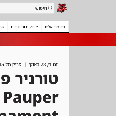
חיפוש
הצטרפו אלינו
אירועים וטורנירים
פרי
יום ד׳, 28 באוק׳
  |  
פריק תל אב
טורניר פ
Pauper
rnament