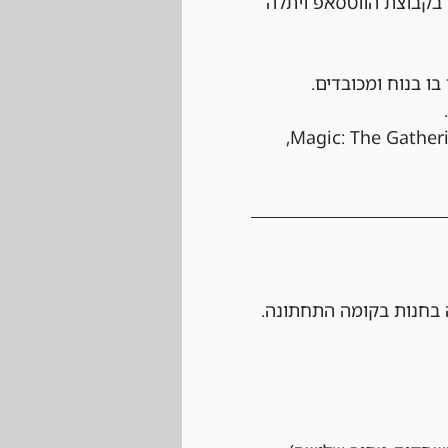
 בקבוצת הווטסאפ ויתלה 
 בו בנוח ומכובדים.
 האירוע יתנהל לפי כל החוקים הרשמיים של Magic: The Gathering, 
 בחנות בקומה התחתונה.