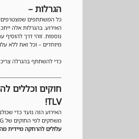
הגרלות –
כל המשתתפים שמצטרפים לא
האירוע. בהגרלות אלה ייתכן
נוספות. זוהי דרך להוסיף ע
מיוחדים – וכל זאת ללא עלו
כדי להשתתף בהגרלה צריכי
TLV!
האירוע הזה נועד כדי שכולנ
משחקים לפי החוקים של Wizards of the cost, MTG וגם לפי כללי ההתנהגות החנות. 
עלולים להרחקה מיידית מהט