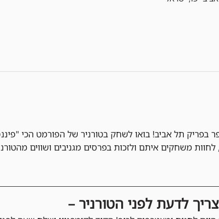
ר בפריק תל אביב! בואו לשחק בטורניר של הפורמט הכי "פיננסי
לחוות משחקים איתם ולזכות בפרסים מגניבים ושווים מהטורני
ריך לדעת לפני הטורניר –