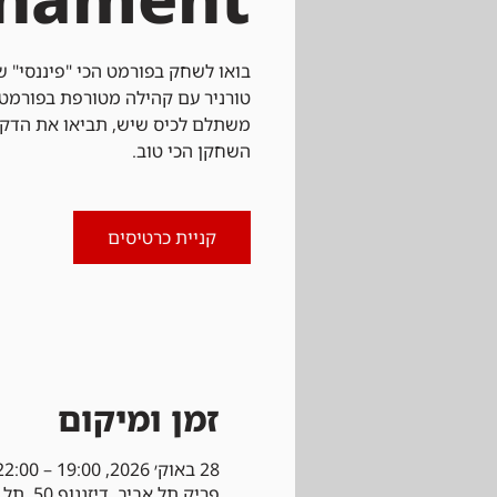
בואו לשחק בפורמט הכי "פיננסי" של
טורניר עם קהילה מטורפת בפורמט 
משתלם לכיס שיש, תביאו את הדק 
השחקן הכי טוב.
קניית כרטיסים
זמן ומיקום
28 באוק׳ 2026, 19:00 – 22:00
פריק תל אביב, דיזנגוף 50, תל אביב-יפו, ישראל