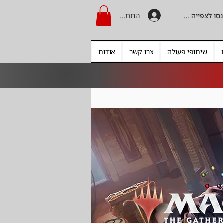
התחברות
היכנסו לצפייה בקרדיט
שיתופי פעולה
צרו קשר
אודות