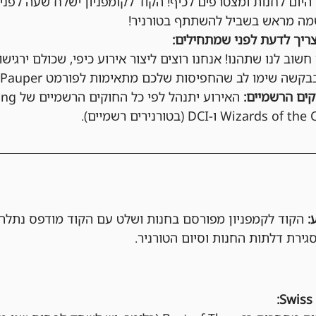
 היום לחנות ומצטרפים לכיף! הקוד לקומפניון ישלח שעה לפני
מה מראש בשביל להשתתף בטורניר!
ריך לדעת לפני שמתחילים:
 חשוב לנו שתהנו! אנחנו רוצים ליצור אירוע כיפי, שכולם ירגישו
בקשה שימו לב שהחפיסות שלכם מתאימות לפורמט Pauper.
ים הרשמיים:
הקוד לקמפניון מפורסם בחנות ושלט עם הקוד מודפס נתלה
סגירת דלתות החנות וסיום הטורניר.