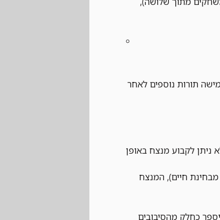
 לשחק לפחות שני משחקים מתוך שלושה), 
ישה תורות נוספים לאחר 
 ניתן לקבוע מנצח באופן 
בחינת חיים), המנצח 
יספר כחלק מהסיבובים 