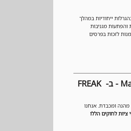
גרלות ייחודיות במהלך 
 והפתעות מגניבות 
מנות לזכות בפרסים 
חוקים וכללים להשתתפות באירועי Magic: The Gathering - ב- FREAK 
 מהנה ומכבדת. אנחנו 
 ציות לחוקים הללו 