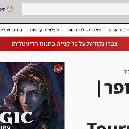
רליס הוביט
ימי כיף - ילדים ונוער
פעילויות וקבוצות
חנות וסינגלים
צברו נקודות על כל קנייה בחנות הדיגיטלית!
יב
ופר|
Tou