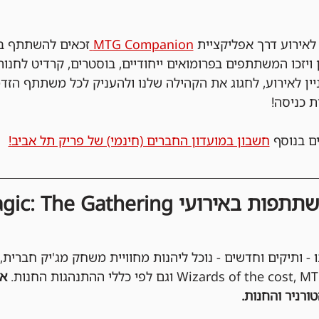
ירוע דרך אפליקציית 
MTG Companion 
זכאים להשתתף בה
 ויזכו המשתתפים בפרומואים ייחודיים, בוסטרים, קרדיט לחנות
ניין לאירוע, לחגוג את הקהילה שלנו ולהעניק לכל משתתף הזד
ת כניסה!
ם בנוסף 
חשבון במועדון החברים (חינמי) של פריק תל אביב!
ו - ותיקים וחדשים - נוכל ליהנות מחוויית משחק מג'יק חברית,
אי
ורניר והחנות.