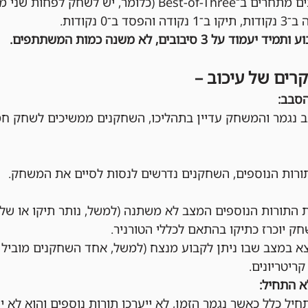
בכל סבב, השחקנים מתחרים ב־Best-of-Three (כלומר, יש
ב־0 נקודות.
 סיבובים, לא משנה כמות המשתתפים.
קרים של עיכוב –
הסבב:
 נגמר והמשחק עדיין בתהליכו, השחקנים ממשיכים לשחק חמ
ות הנוספים, השחקנים נדרשים לנסות לסיים את המשחק.
התורות הנוספים המצב לא משתנה (למשל, נותר תיקו או שלא
ק יוכרז כתיקו בהתאם לכללי הטורניר.
 במצב שבו ניתן לקבוע מנצח (למשל, אחד השחקנים מוביל מ
קריטריונים.
 התחיל:
ל כלל כאשר נגמר הזמן, לא ייערכו תורות נוספים והוא לא י