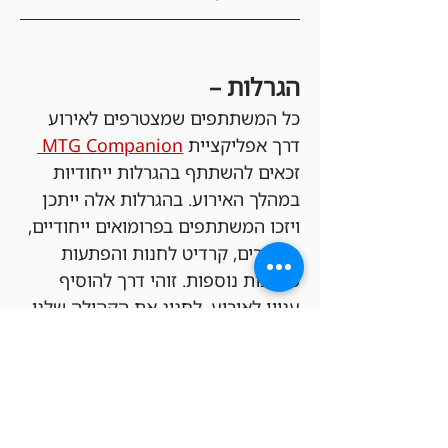
הגרלות –
כל המשתתפים שמצטרפים לאירוע 
דרך אפליקציית 
MTG Companion 
זכאים להשתתף בהגרלות ייחודיות 
במהלך האירוע. בהגרלות אלה ייתכן 
ויזכו המשתתפים בפרומואים ייחודיים, 
בוסטרים, קרדיט לחנות והפתעות 
מגניבות נוספות. זוהי דרך להוסיף 
עניין לאירוע, לחגוג את הקהילה שלנו 
ולהעניק לכל משתתף הזדמנות לזכות 
בפרסים מיוחדים – וכל זאת ללא עלות 
כניסה!
כדי להשתתף בהגרלה צריכים בנוסף 