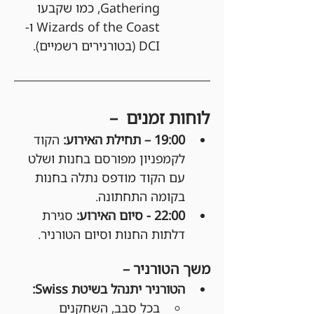
Gathering, כמו שקבעו 
Wizards of the Coast ו-
DCI (בטורנירים רשמיים).
לוחות זמנים  –
19:00 – תחילת האירוע: 
הקוד 
לקמפניון מפורסם בחנות ושלט 
עם הקוד מודפס נתלה בחנות 
בקומה התחתונה.
22:00 - סיום האירוע:
 סגירת 
דלתות החנות וסיום הטורניר.
משך הטורניר –
הטורניר יתנהל בשיטת Swiss:
בכל סבב, השחקנים 