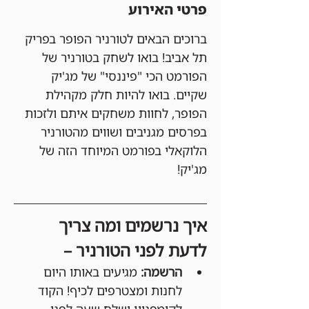
פרטי האירוע
ברוכים הבאים לטורניר הפופר בפריק 
תל אביב! בואו לשחק בטורניר של 
הפורמט הכי "פיננסי" של מג'יק 
שקיים. בואו להיות חלק מקהילת 
הפופר, לחוות משחקים איתם ולזכות 
בפרסים מגניבים ושווים מהטורניר 
הלוקאלי בפורמט המיוחד הזה של 
מג'יק!
איך נרשמים ומה צריך 
לדעת לפני הטורניר –
הרשמה:
 מגיעים באותו היום 
לחנות ומצטרפים לכיף! הקוד 
לקומפניון ישלח שעה לפני 