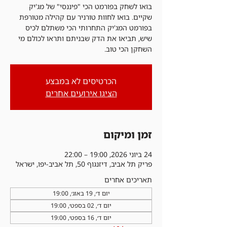
בואו לשחק בפורמט הכי "פיננסי" של מג'יק
שקיים. בואו לחוות טורניר עם קהילה מטורפת
בפורמט המג'יק התחרותי הכי משתלם לכיס
שיש, תביאו את הדק שבניתם ותראו לכולם מי
השחקן הכי טוב.
הכרטיסים לא במבצע
הציגו אירועים אחרים
זמן ומיקום
24 ביוני 2026, 19:00 – 22:00
פריק תל אביב, דיזנגוף 50, תל אביב-יפו, ישראל
תאריכים אחרים
יום ד׳, 19 באוג׳, 19:00
יום ד׳, 02 בספט׳, 19:00
יום ד׳, 16 בספט׳, 19:00