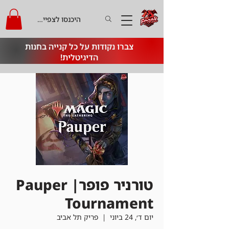
היכנסו לצפייה בקרדיט
צברו נקודות על כל קנייה בחנות
הדיגיטלית!
טורניר פופר| Pauper
Tournament
יום ד׳, 24 ביוני
  |  
פריק תל אביב