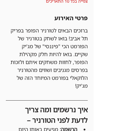
צפייה בכל 10 התאריכים
פרטי האירוע
ברוכים הבאים לטורניר הפופר בפריק 
תל אביב! בואו לשחק בטורניר של 
הפורמט הכי "פיננסי" של מג'יק 
שקיים. בואו להיות חלק מקהילת 
הפופר, לחוות משחקים איתם ולזכות 
בפרסים מגניבים ושווים מהטורניר 
הלוקאלי בפורמט המיוחד הזה של 
מג'יק!
איך נרשמים ומה צריך 
לדעת לפני הטורניר –
הרשמה:
 מגיעים באותו היום 