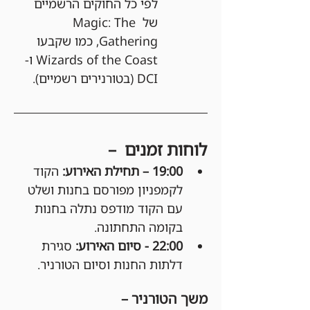
לפי כל החוקים הרשמיים 
של Magic: The 
Gathering, כמו שקבעו 
Wizards of the Coast ו-
DCI (בטורנירים רשמיים).
לוחות זמנים  –
19:00 – תחילת האירוע: 
הקוד 
לקמפניון מפורסם בחנות ושלט 
עם הקוד מודפס נתלה בחנות 
בקומה התחתונה.
22:00 - סיום האירוע:
 סגירת 
דלתות החנות וסיום הטורניר.
משך הטורניר –