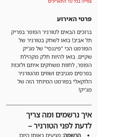
צפייה בכל 10 התאריכים
פרטי האירוע
ברוכים הבאים לטורניר הפופר בפריק 
תל אביב! בואו לשחק בטורניר של 
הפורמט הכי "פיננסי" של מג'יק 
שקיים. בואו להיות חלק מקהילת 
הפופר, לחוות משחקים איתם ולזכות 
בפרסים מגניבים ושווים מהטורניר 
הלוקאלי בפורמט המיוחד הזה של 
מג'יק!
איך נרשמים ומה צריך 
לדעת לפני הטורניר –
הרשמה:
 מגיעים באותו היום 