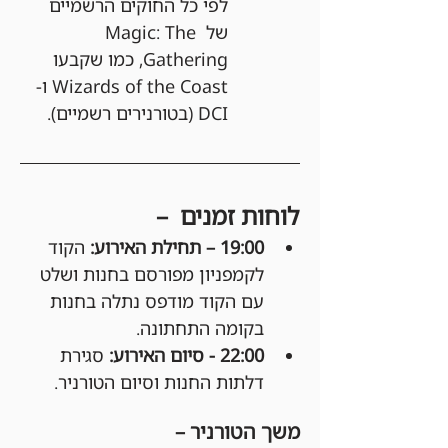
לפי כל החוקים הרשמיים 
של Magic: The 
Gathering, כמו שקבעו 
Wizards of the Coast ו-
DCI (בטורנירים רשמיים).
לוחות זמנים  –
19:00 – תחילת האירוע: 
הקוד 
לקמפניון מפורסם בחנות ושלט 
עם הקוד מודפס נתלה בחנות 
בקומה התחתונה.
22:00 - סיום האירוע:
 סגירת 
דלתות החנות וסיום הטורניר.
משך הטורניר –