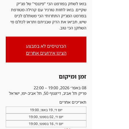
בואו לשחק בפורמט הכי "פיננסי" של מג'יק
שקיים. בואו לחוות טורניר עם קהילה מטורפת
בפורמט המג'יק התחרותי הכי משתלם לכיס
שיש, תביאו את הדק שבניתם ותראו לכולם מי
השחקן הכי טוב.
הכרטיסים לא במבצע
הציגו אירועים אחרים
זמן ומיקום
08 באפר׳ 2026, 19:00 – 22:00
פריק תל אביב, דיזנגוף 50, תל אביב-יפו, ישראל
תאריכים אחרים
יום ד׳, 19 באוג׳, 19:00
יום ד׳, 02 בספט׳, 19:00
יום ד׳, 16 בספט׳, 19:00