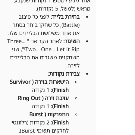
אחד מגיע למספר הנקודות שנקבע 
מראש (למשל, 5 נקודות).
בחירת בלייד:
 לפני כל סיבוב 
(Battle), כל שחקן בוחר בסתר 
את אחד משלושת הבליידים שלו.
השיגור:
 לאחר הקריאה "Three... 
Two... One... Let it Rip!", שני 
השחקנים משגרים את הבליידים 
לזירה.
צבירת נקודות:
הישארות בזירה (Survivor 
Finish):
 1 נקודה.
עזיבת זירה (Ring Out 
Finish):
 1 נקודה.
התפרקות (Burst 
Finish):
 2 נקודות (רלוונטי 
לחלקים תואמי Burst).