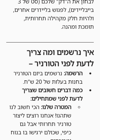
לבחון את ה"דק" שלכם (סט של 3 
בייבליידים), לפגוש בליידרים אחרים, 
ולהיות חלק מקהילה תחרותית, 
תומכת ומהנה.
איך נרשמים ומה צריך 
לדעת לפני הטורניר –
הרשמה:
 נרשמים ביום הטורניר 
בחנות בעלות של 20 ש"ח.
כמה דברים חשובים שצריך 
לדעת לפני שמתחילים:
המטרה שלנו:
 הכי חשוב לנו 
שתהנו! אנחנו רוצים ליצור 
טורניר תחרותי אבל גם 
כיפי, שכולם ירגישו בו בנוח 