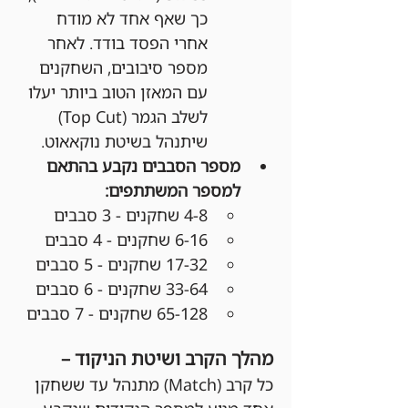
כך שאף אחד לא מודח 
אחרי הפסד בודד. לאחר 
מספר סיבובים, השחקנים 
עם המאזן הטוב ביותר יעלו 
לשלב הגמר (Top Cut) 
שיתנהל בשיטת נוקאאוט.
מספר הסבבים נקבע בהתאם 
למספר המשתתפים:
4-8 שחקנים - 3 סבבים
6-16 שחקנים - 4 סבבים
17-32 שחקנים - 5 סבבים
33-64 שחקנים - 6 סבבים
65-128 שחקנים - 7 סבבים
מהלך הקרב ושיטת הניקוד –
כל קרב (Match) מתנהל עד ששחקן 