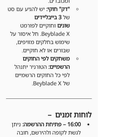
ומכובדים.
"דק" חוקי:
 יש להגיע עם סט 
של 
3 בייבליידים 
שונים
 וחוקיים לפורמט 
Beyblade X. חל איסור על 
שימוש בחלקים מזויפים, 
שבורים או לא חוקיים.
משחקים לפי החוקים 
הרשמיים:
 הטורניר יתנהל 
לפי כל החוקים הרשמיים 
של Beyblade X.
לוחות זמנים  –
16:00 – פתיחת ההרשמה: 
ניתן 
לגשת לקופה ולהירשם, חובה 