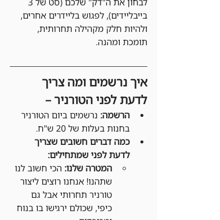
לבחון את ה"דק" שלכם (סט של 3 
בייבליידים), לפגוש בליידרים אחרים, 
ולהיות חלק מקהילה תחרותית, 
תומכת ומהנה.
איך נרשמים ומה צריך 
לדעת לפני הטורניר –
הרשמה:
 נרשמים ביום הטורניר 
בחנות בעלות של 20 ש"ח.
כמה דברים חשובים שצריך 
לדעת לפני שמתחילים:
המטרה שלנו:
 הכי חשוב לנו 
שתהנו! אנחנו רוצים ליצור 
טורניר תחרותי אבל גם 
כיפי, שכולם ירגישו בו בנוח 