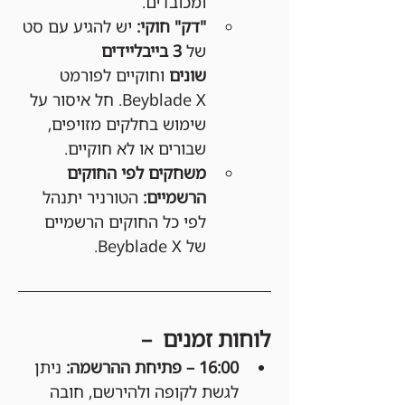
ומכובדים.
"דק" חוקי:
 יש להגיע עם סט 
של 
3 בייבליידים 
שונים
 וחוקיים לפורמט 
Beyblade X. חל איסור על 
שימוש בחלקים מזויפים, 
שבורים או לא חוקיים.
משחקים לפי החוקים 
הרשמיים:
 הטורניר יתנהל 
לפי כל החוקים הרשמיים 
של Beyblade X.
לוחות זמנים  –
16:00 – פתיחת ההרשמה: 
ניתן 
לגשת לקופה ולהירשם, חובה 