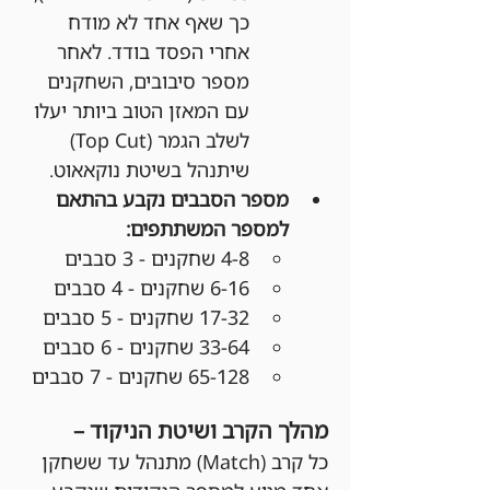
כך שאף אחד לא מודח 
אחרי הפסד בודד. לאחר 
מספר סיבובים, השחקנים 
עם המאזן הטוב ביותר יעלו 
לשלב הגמר (Top Cut) 
שיתנהל בשיטת נוקאאוט.
מספר הסבבים נקבע בהתאם 
למספר המשתתפים:
4-8 שחקנים - 3 סבבים
6-16 שחקנים - 4 סבבים
17-32 שחקנים - 5 סבבים
33-64 שחקנים - 6 סבבים
65-128 שחקנים - 7 סבבים
מהלך הקרב ושיטת הניקוד –
כל קרב (Match) מתנהל עד ששחקן 