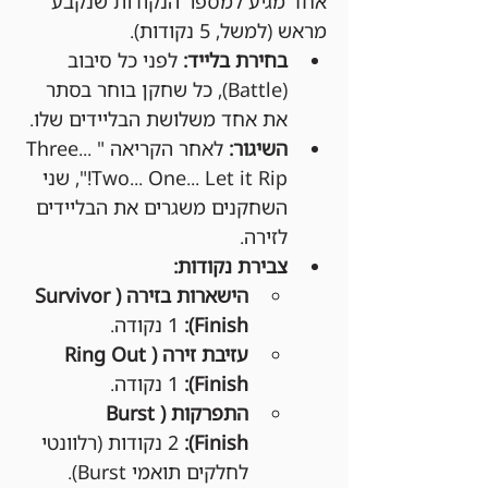
אחד מגיע למספר הנקודות שנקבע 
מראש (למשל, 5 נקודות).
בחירת בלייד:
 לפני כל סיבוב 
(Battle), כל שחקן בוחר בסתר 
את אחד משלושת הבליידים שלו.
השיגור:
 לאחר הקריאה "Three... 
Two... One... Let it Rip!", שני 
השחקנים משגרים את הבליידים 
לזירה.
צבירת נקודות:
הישארות בזירה (Survivor 
Finish):
 1 נקודה.
עזיבת זירה (Ring Out 
Finish):
 1 נקודה.
התפרקות (Burst 
Finish):
 2 נקודות (רלוונטי 
לחלקים תואמי Burst).