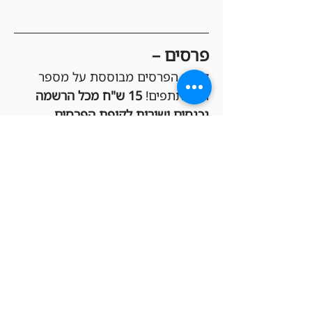
פרסים –
קופת הפרסים מבוססת על מספר 
המשתתפים! 
15 ש"ח מכל הרשמה 
נכנסים ישירות לקופת הפרסים
, 
שמחולקת בקרדיטים לחנות בין 
הזוכים במקומות הגבוהים (Top 3 או 
Top 8, בהתאם לכמות המשתתפים). 
ככל שיהיו יותר בליידרים, הקופה 
תגדל והפרסים יהיו שווים יותר!
הגרלות –
כל המשתתפים בטורניר נכנסים 
אוטומטית להגרלות שוות שיתקיימו 