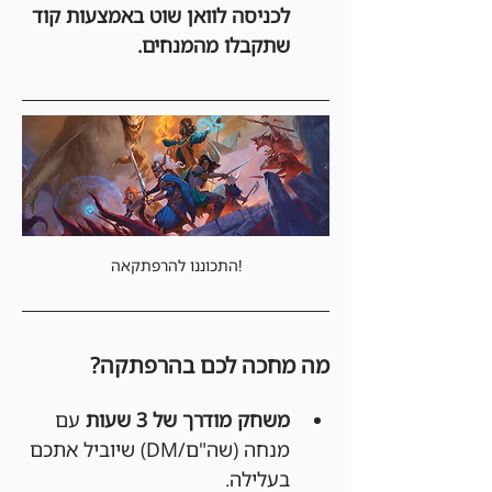
לכניסה לוואן שוט באמצעות קוד 
שתקבלו מהמנחים.
התכוננו להרפתקאה!
מה מחכה לכם בהרפתקה?
משחק מודרך של 3 שעות
 עם 
מנחה (שה"ם/DM) שיוביל אתכם 
בעלילה.