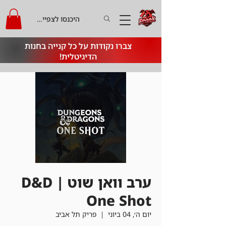
היכנסו לצפייה בקרדיט
צברו נקודות על כל קנייה בחנות
הדיגיטלית!
ערב וואן שוט | D&D
One Shot
יום ה׳, 04 ביוני
  |  
פריק תל אביב