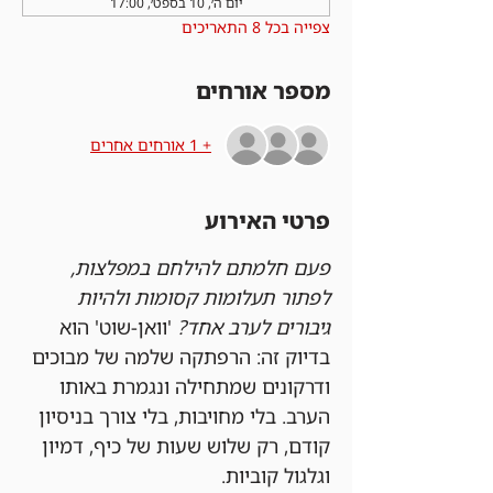
יום ה׳, 10 בספט׳, 17:00
צפייה בכל 8 התאריכים
מספר אורחים
+ 1 אורחים אחרים
פרטי האירוע
פעם חלמתם להילחם במפלצות, 
לפתור תעלומות קסומות ולהיות 
גיבורים לערב אחד?
 'וואן-שוט' הוא 
בדיוק זה: הרפתקה שלמה של מבוכים 
ודרקונים שמתחילה ונגמרת באותו 
הערב. בלי מחויבות, בלי צורך בניסיון 
קודם, רק שלוש שעות של כיף, דמיון 
וגלגול קוביות.