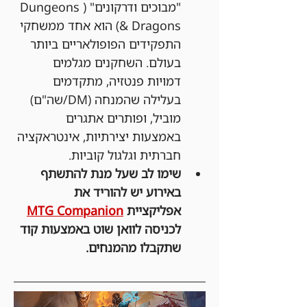
"מבוכים ודרקונים" (Dungeons 
& Dragons) הוא אחד ממשחקי 
התפקידים הפופולאריים ביותר 
בעולם. השחקנים מגלמים 
דמויות פנטזיה, מתקדמים 
בעלילה שהמנחה (DM/שה"ם) 
מוביל, ופותרים אתגרים 
באמצעות יצירתיות, אינטראקציה 
חברתית וגלגול קוביות.
שימו לב שעל מנת להתשתף 
באירוע יש להוריד את 
אפליקציית 
MTG Companion
לכניסה לוואן שוט באמצעות קוד 
שתקבלו מהמנחים.