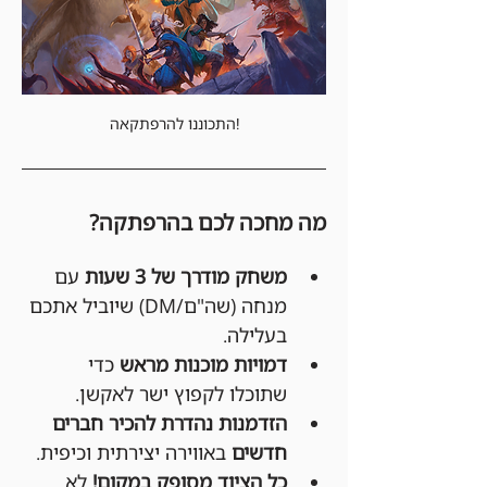
התכוננו להרפתקאה!
מה מחכה לכם בהרפתקה?
משחק מודרך של 3 שעות
 עם 
מנחה (שה"ם/DM) שיוביל אתכם 
בעלילה.
דמויות מוכנות מראש
 כדי 
שתוכלו לקפוץ ישר לאקשן.
הזדמנות נהדרת להכיר חברים 
חדשים
 באווירה יצירתית וכיפית.
כל הציוד מסופק במקום!
 לא 