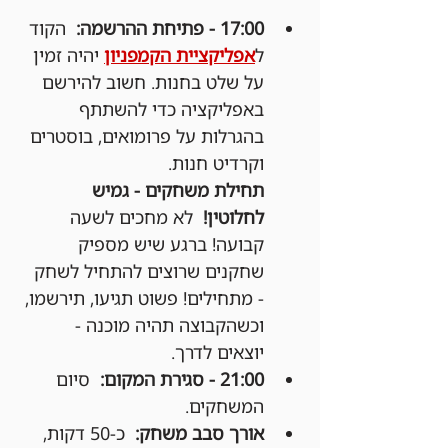
17:00 - פתיחת ההרשמה:
  הקוד 
ל
אפליקציית הקמפניון
 יהיה זמין 
על שלט בחנות. חשוב להירשם 
באפליקציה כדי להשתתף 
בהגרלות על פרומואים, בוסטרים 
וקרדיט חנות.
תחילת משחקים - גמיש 
לחלוטין!
  לא מחכים לשעה 
קבועה! ברגע שיש מספיק 
שחקנים שרוצים להתחיל לשחק 
- מתחילים! פשוט תגיעו, תירשמו, 
וכשהקבוצה תהיה מוכנה - 
יוצאים לדרך.
21:00 - סגירת המקום:
  סיום 
המשחקים.
אורך סבב משחק:
  כ-50 דקות, 