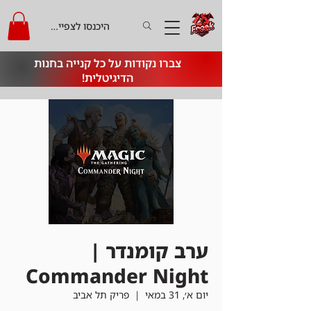
היכנסו לצפייה בקרדיט
צברו נקודות על כל קנייה בחנות
הדיגיטלית!
ערב קומנדר |
Commander Night
יום א׳, 31 במאי
  |  
פריק תל אביב