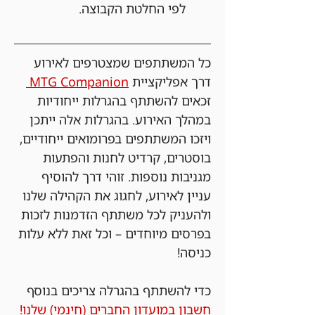
לפי החלטת הקבוצה.
כל המשתתפים שמצטרפים לאירוע 
דרך אפליקציית 
MTG Companion 
זכאים להשתתף בהגרלות ייחודיות 
במהלך האירוע. בהגרלות אלה ייתכן 
ויזכו המשתתפים בפרומואים ייחודיים, 
בוסטרים, קרדיט לחנות והפתעות 
מגניבות נוספות. זוהי דרך להוסיף 
עניין לאירוע, לחגוג את הקהילה שלנו 
ולהעניק לכל משתתף הזדמנות לזכות 
בפרסים מיוחדים – וכל זאת ללא עלות 
כניסה!
כדי להשתתף בהגרלה צריכים בנוסף 
חשבון במועדון החברים (חינמי) שלנו!