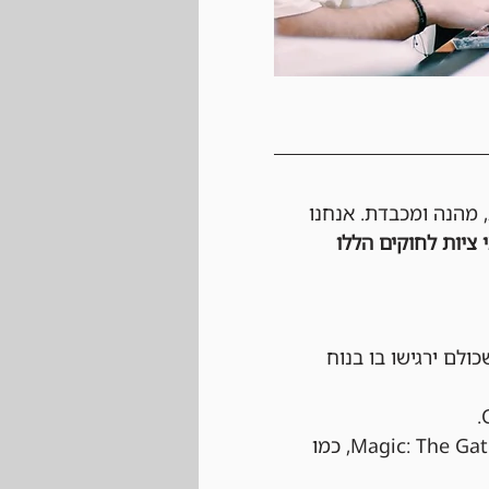
, מהנה ומכבדת. אנחנו 
 ציות לחוקים הללו 
כולם ירגישו בו בנוח 
 הטורניר יתנהל לפי כל החוקים הרשמיים של Magic: The Gathering, כמו 