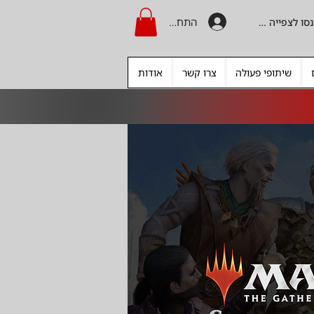
התחברות
היכנסו לצפייה בקרדיט
שיתופי פעולה
צרו קשר
אודות