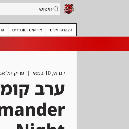
חיפוש
הצטרפו אלינו
אירועים וטורנירים
פרי
יום א׳, 10 במאי
  |  
פריק תל אב
ערב קומנ
mander