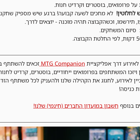
ל פרומואים, בוסטרים וקרדיט חנות.
 לחלוטין!
  לא מחכים לשעה קבועה! ברגע שיש מספיק שחקני
, תירשמו, וכשהקבוצה תהיה מוכנה - יוצאים לדרך.
  סיום המשחקים.
ירוע דרך אפליקציית 
MTG Companion 
זכאים להשתתף בה
 ויזכו המשתתפים בפרומואים ייחודיים, בוסטרים, קרדיט לחנות
ניין לאירוע, לחגוג את הקהילה שלנו ולהעניק לכל משתתף הזד
ת כניסה!
ם בנוסף 
חשבון במועדון החברים (חינמי) שלנו!