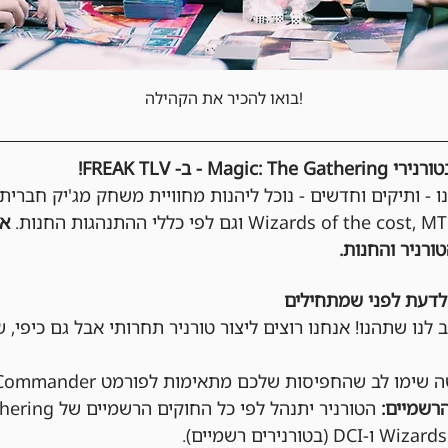
בואו להכיר את הקהילה!
- ב- FREAK TLV!
נו - ותיקים וחדשים - נוכל ליהנות מחוויית משחק מג'יק חברית
אי
ורניר והחנות.
לדעת לפני שמתחילים
 לנו שתהנו! אנחנו רוצים ליצור טורניר תחרותי אבל גם כיפי, ש
שימו לב שהחפיסות שלכם מתאימות לפורמט Commander.
רשמיים: