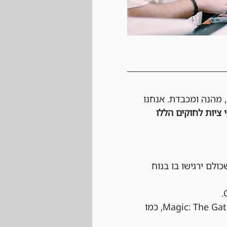
, מהנה ומכבדת. אנחנו 
 ציות לחוקים הללו 
כולם ירגישו בו בנוח 
 הטורניר יתנהל לפי כל החוקים הרשמיים של Magic: The Gathering, כמו 