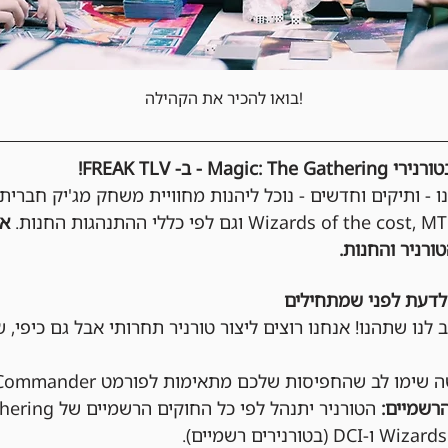
בואו להכיר את הקהילה!
- ב- FREAK TLV!
נו - ותיקים וחדשים - נוכל ליהנות מחוויית משחק מג'יק חברית
אי
ורניר והחנות.
לדעת לפני שמתחילים
 לנו שתהנו! אנחנו רוצים ליצור טורניר תחרותי אבל גם כיפי, ש
שימו לב שהחפיסות שלכם מתאימות לפורמט Commander.
רשמיים: