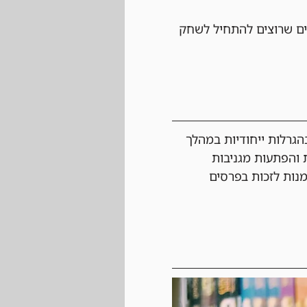
ם שרוצים להתחיל לשחק 
גרלות ייחודיות במהלך 
 והפתעות מגניבות 
מנות לזכות בפרסים 