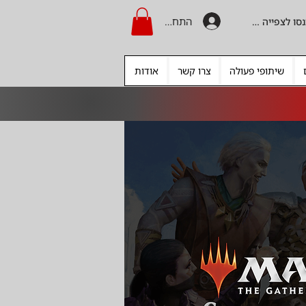
התחברות
היכנסו לצפייה בקרדיט
שיתופי פעולה
צרו קשר
אודות