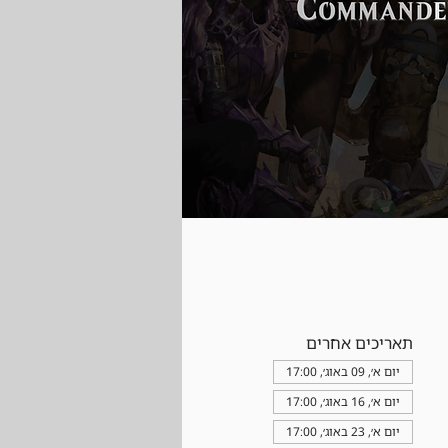
תאריכים אחרים
יום א׳, 09 באוג׳, 17:00
יום א׳, 16 באוג׳, 17:00
יום א׳, 23 באוג׳, 17:00