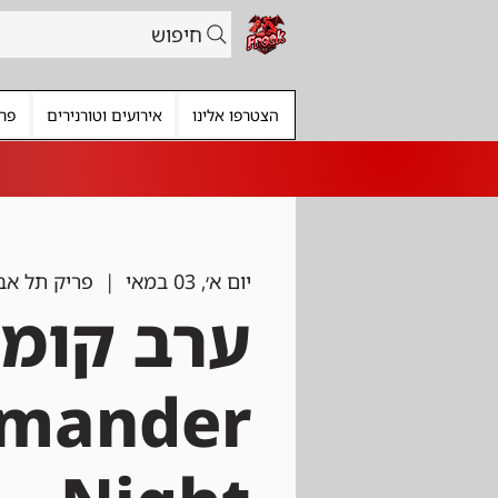
חיפוש
הצטרפו אלינו
אירועים וטורנירים
פרי
יום א׳, 03 במאי
  |  
פריק תל אב
ערב קומנ
mander