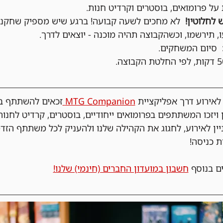
ל פרומואים, בוסטרים וקרדיט חנות.
 לחלוטין!
  לא מחכים לשעה קבועה! ברגע שיש מספיק שחקני
, תירשמו, וכשהקבוצה תהיה מוכנה - יוצאים לדרך.
  סיום המשחקים.
ירוע דרך אפליקציית 
MTG Companion 
זכאים להשתתף בה
 ויזכו המשתתפים בפרומואים ייחודיים, בוסטרים, קרדיט לחנות
ניין לאירוע, לחגוג את הקהילה שלנו ולהעניק לכל משתתף הזד
ת כניסה!
ם בנוסף 
חשבון במועדון החברים (חינמי) שלנו!