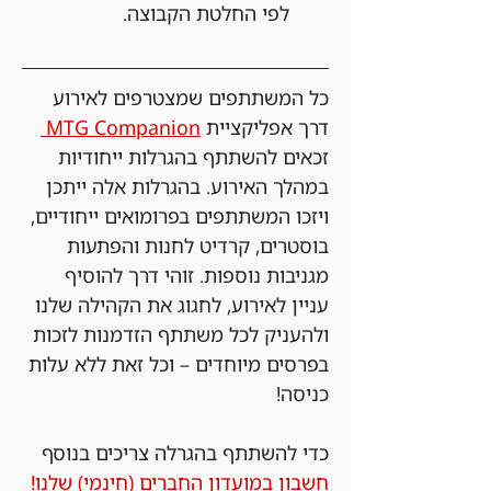
לפי החלטת הקבוצה.
כל המשתתפים שמצטרפים לאירוע 
דרך אפליקציית 
MTG Companion 
זכאים להשתתף בהגרלות ייחודיות 
במהלך האירוע. בהגרלות אלה ייתכן 
ויזכו המשתתפים בפרומואים ייחודיים, 
בוסטרים, קרדיט לחנות והפתעות 
מגניבות נוספות. זוהי דרך להוסיף 
עניין לאירוע, לחגוג את הקהילה שלנו 
ולהעניק לכל משתתף הזדמנות לזכות 
בפרסים מיוחדים – וכל זאת ללא עלות 
כניסה!
כדי להשתתף בהגרלה צריכים בנוסף 
חשבון במועדון החברים (חינמי) שלנו!