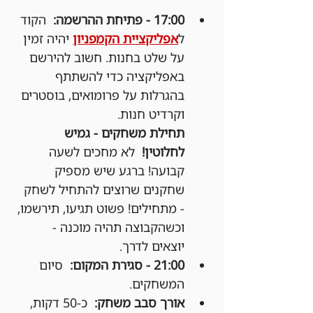
17:00 - פתיחת ההרשמה:
  הקוד 
ל
אפליקציית הקמפניון
 יהיה זמין 
על שלט בחנות. חשוב להירשם 
באפליקציה כדי להשתתף 
בהגרלות על פרומואים, בוסטרים 
וקרדיט חנות.
תחילת משחקים - גמיש 
לחלוטין!
  לא מחכים לשעה 
קבועה! ברגע שיש מספיק 
שחקנים שרוצים להתחיל לשחק 
- מתחילים! פשוט תגיעו, תירשמו, 
וכשהקבוצה תהיה מוכנה - 
יוצאים לדרך.
21:00 - סגירת המקום:
  סיום 
המשחקים.
אורך סבב משחק:
  כ-50 דקות, 