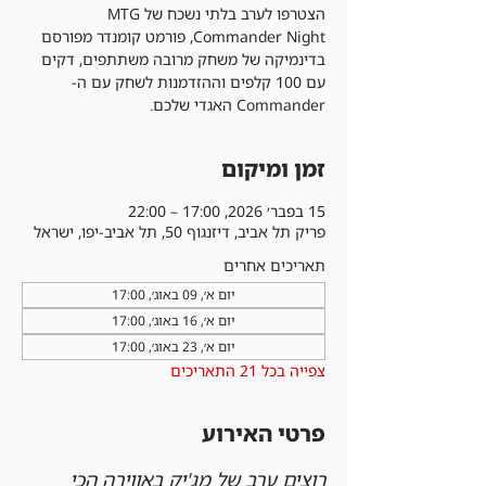
הצטרפו לערב בלתי נשכח של MTG
Commander Night, פורמט קומנדר מפורסם
בדינמיקה של משחק מרובה משתתפים, דקים
עם 100 קלפים וההזדמנות לשחק עם ה-
Commander האגדי שלכם.
זמן ומיקום
15 בפבר׳ 2026, 17:00 – 22:00
פריק תל אביב, דיזנגוף 50, תל אביב-יפו, ישראל
תאריכים אחרים
יום א׳, 09 באוג׳, 17:00
יום א׳, 16 באוג׳, 17:00
יום א׳, 23 באוג׳, 17:00
צפייה בכל 21 התאריכים
פרטי האירוע
רוצים ערב של מג'יק באווירה הכי 