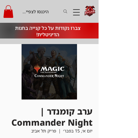
היכנסו לצפייה בקרדיט
צברו נקודות על כל קנייה בחנות
הדיגיטלית!
ערב קומנדר |
Commander Night
יום א׳, 15 בפבר׳
  |  
פריק תל אביב