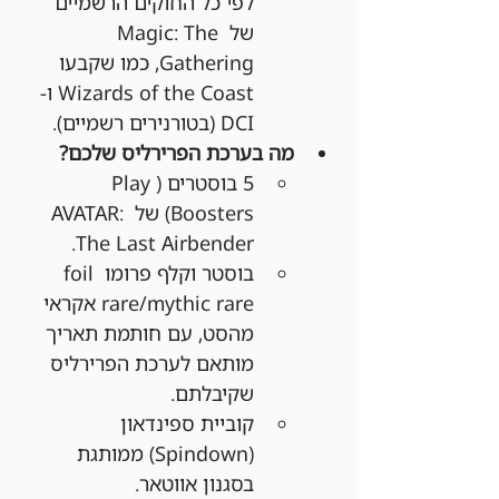
לפי כל החוקים הרשמיים 
של Magic: The 
Gathering, כמו שקבעו 
Wizards of the Coast ו-
DCI (בטורנירים רשמיים).
מה בערכת הפרירליס שלכם?
5 בוסטרים (Play 
Boosters) של AVATAR: 
The Last Airbender.
בוסטר וקלף פרומו foil 
rare/mythic rare אקראי 
מהסט, עם חותמת תאריך 
מותאם לערכת הפרירליס 
שקיבלתם.
קוביית ספינדאון 
(Spindown) ממותגת 
בסגנון אווטאר.