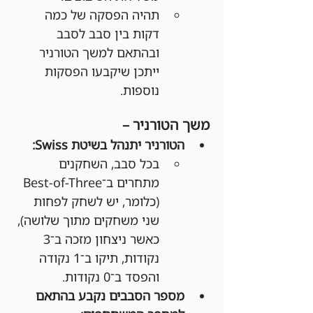
תהיה הפסקה של כמה 
דקות בין סבב לסבב 
ובהתאם למשך הטורניר 
ייתכן שיקבעו הפסקות 
נוספות.
משך הטורניר –
הטורניר יתנהל בשיטת Swiss:
בכל סבב, השחקנים 
מתחרים ב־Best-of-Three 
(כלומר, יש לשחק לפחות 
שני משחקים מתוך שלושה), 
כאשר ניצחון מזכה ב־3 
נקודות, תיקו ב־1 נקודה 
והפסד ב־0 נקודות.
מספר הסבבים נקבע בהתאם 