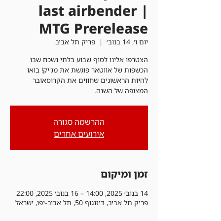
last airbender |
MTG Prerelease
יום ו׳, 14 בנוב׳
  |  
פריק תל אביב
הצטרפו אלינו לסוף שבוע בלתי נשכח שבו
הכשפות של אווטאר פוגשת את מג'יק! בואו
להיות הראשונים שחווים את הקרוסאובר
המצופה של השנה.
ההרשמה סגורה
אירועים אחרים
זמן ומיקום
14 בנוב׳ 2025, 14:00 – 16 בנוב׳ 2025, 22:00
פריק תל אביב, דיזנגוף 50, תל אביב-יפו, ישראל