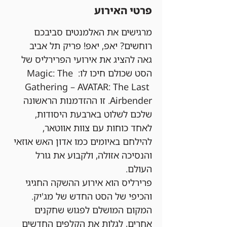
פרטי האירוע
מרגישים את האלמנטים סביבכם 
רוחשים? יאפ, יאפ! פריק תל אביב 
גאה להציג את אירועי הפרירליס של 
הסט שכולם חיכו לו: Magic: The 
Gathering – AVATAR: The Last 
Airbender. זו ההזדמנות הראשונה 
שלכם לשלוט בארבעת היסודות, 
לאחד כוחות עם צוות אווטאר, 
להילחם באיומים כמו אדון האש אוזאי 
והנסיכה אזולה, ולקבוע את גורל 
העולם.
פרירליס הוא אירוע ההשקה החגיגי 
והכיפי של הסט החדש של מג'יק. 
המקום המושלם לפגוש שחקנים 
אחרים, לגלות את הקלפים החדשים 