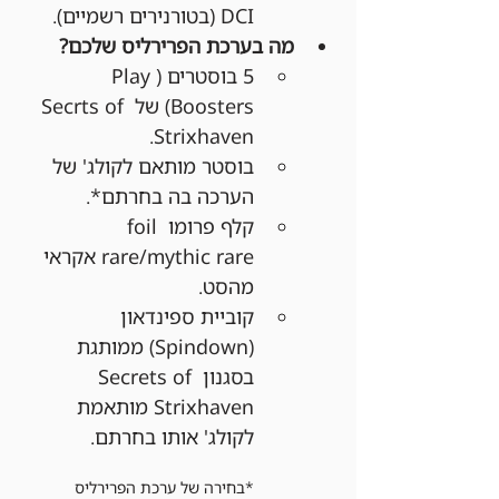
DCI (בטורנירים רשמיים).
מה בערכת הפרירליס שלכם?
5 בוסטרים (Play 
Boosters) של Secrts of 
Strixhaven.
בוסטר מותאם לקולג' של 
הערכה בה בחרתם*.
קלף פרומו foil 
rare/mythic rare אקראי 
מהסט.
קוביית ספינדאון 
(Spindown) ממותגת 
בסגנון Secrets of 
Strixhaven מותאמת 
לקולג' אותו בחרתם.
*בחירה של ערכת הפרירליס 