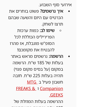
אירועי סוף השבוע.
איך נרשמים?
 פשוט בוחרים את 
הכרטיס עם היום והשעה שבהם 
תרצו לשחק.
שימו לב:
 כמות ערכות 
הפריריליס הכוללת לכל 
הסופ"ש מוגבלת, אז מהרו 
להבטיח את מקומכם!
הרשמה:
 נרשמים מראש באתר 
בעלות של 185 ש"ח. הרשמה 
במקום (על בסיס מקום פנוי) 
תהיה בעלות 225 ש"ח. חובה 
חשבון פעיל ב 
MTG 
Companion
 ו 
FREAKS & 
GEEKS.
ההרשמה בעלות המוזלת של 