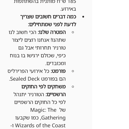
185 ש"ח מותנית בהשתתפות 
באירוע.
כמה דברים חשובים שצריך 
לדעת לפני שמתחילים:
המטרה שלנו:
 הכי חשוב לנו 
שתהנו! אנחנו רוצים ליצור 
טורניר תחרותי אבל גם 
כיפי, שכולם ירגישו בו בנוח 
ומכובדים.
פורמט:
 כל אירועי הפרירליס 
הם בפורמט Sealed Deck.
משחקים לפי החוקים 
הרשמיים:
 הטורניר יתנהל 
לפי כל החוקים הרשמיים 
של Magic: The 
Gathering, כמו שקבעו 
Wizards of the Coast ו-