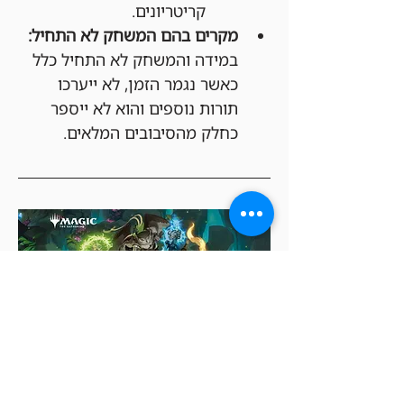
קריטריונים.
מקרים בהם המשחק לא התחיל:
במידה והמשחק לא התחיל כלל 
כאשר נגמר הזמן, לא ייערכו 
תורות נוספים והוא לא ייספר 
כחלק מהסיבובים המלאים.
היכונו למבחן הגדול שלכם – הסודות של 
סטריקהייבן מחכים רק לכם! בואו לגלות 
את העולם של Magic: The Gathering.