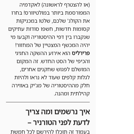
(או להצטרף לראשונה) לאקדמיה 
המפורסמת ביותר במולטיוורס! בחרו 
את הקולג' שלכם, שלטו במכניקות 
קסומות חדשות, חשפו סודות עתיקים 
שנקברו בין דפי ההיסטוריה וקבעו מי 
יהיה המכשף המצטיין של המחזור!
פרירליס
 הוא אירוע ההשקה החגיגי 
והכיפי של הסט החדש. זה המקום 
המושלם לפגוש שחקנים אחרים, 
לגלות קלפים שעוד לא נראו ולהיות 
חלק מההיסטוריה של מג'יק באווירה 
קהילתית ומהנה.
איך נרשמים ומה צריך 
לדעת לפני הטורניר –
בעמוד זה תוכלו להירשם לכל חמשת 