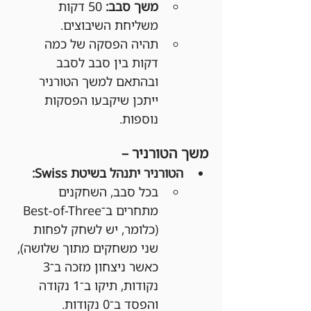
משך סבב:
 50 דקות 
משליחת השיבוצים.
תהיה הפסקה של כמה 
דקות בין סבב לסבב 
ובהתאם למשך הטורניר 
ייתכן שיקבעו הפסקות 
נוספות.
משך הטורניר –
הטורניר יתנהל בשיטת Swiss:
בכל סבב, השחקנים 
מתחרים ב־Best-of-Three 
(כלומר, יש לשחק לפחות 
שני משחקים מתוך שלושה), 
כאשר ניצחון מזכה ב־3 
נקודות, תיקו ב־1 נקודה 
והפסד ב־0 נקודות.