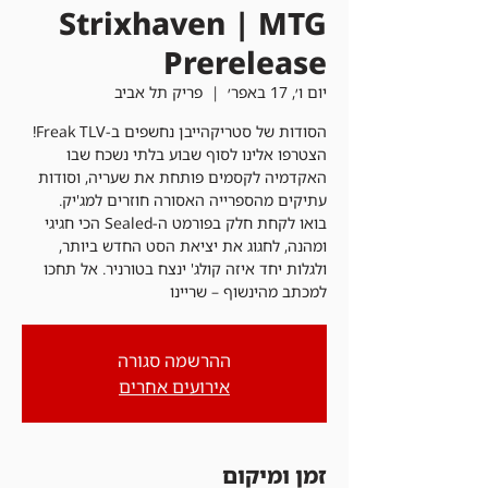
Strixhaven | MTG
Prerelease
יום ו׳, 17 באפר׳
  |  
פריק תל אביב
הצטרפו אלינו לסוף שבוע בלתי נשכח שבו
האקדמיה לקסמים פותחת את שעריה, וסודות
בואו לקחת חלק בפורמט ה-Sealed הכי חגיגי
ומהנה, לחגוג את יציאת הסט החדש ביותר,
ולגלות יחד איזה קולג' ינצח בטורניר. אל תחכו
למכתב מהינשוף – שריינו
ההרשמה סגורה
אירועים אחרים
זמן ומיקום