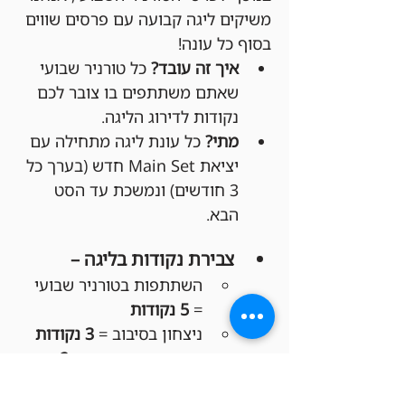
משיקים ליגה קבועה עם פרסים שווים 
בסוף כל עונה!
איך זה עובד?
 כל טורניר שבועי 
שאתם משתתפים בו צובר לכם 
נקודות לדירוג הליגה.
מתי?
 כל עונת ליגה מתחילה עם 
יציאת Main Set חדש (בערך כל 
3 חודשים) ונמשכת עד הסט 
הבא.
צבירת נקודות בליגה –
השתתפות בטורניר שבועי 
= 
5 נקודות
ניצחון בסיבוב = 
3 נקודות
סיום סיבוב בתיקו = 
2 
נקודות