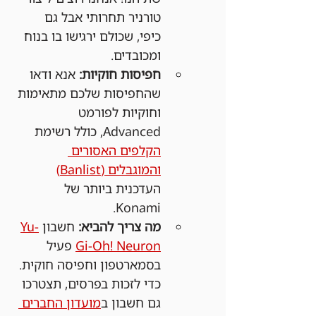
טורניר תחרותי אבל גם 
כיפי, שכולם ירגישו בו בנוח 
ומכובדים.
חפיסות חוקיות:
 אנא ודאו 
שהחפיסות שלכם מתאימות 
וחוקיות לפורמט 
Advanced, כולל רשימת 
הקלפים האסורים 
והמוגבלים (Banlist)
העדכנית ביותר של 
Konami.
מה צריך להביא:
 חשבון 
Yu-
Gi-Oh! Neuron
 פעיל 
בסמארטפון וחפיסה חוקית. 
כדי לזכות בפרסים, תצטרכו 
גם חשבון ב
מועדון החברים 