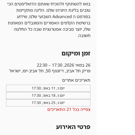
בואו להשתתף ולהוכיח שאתם הדואליסטים הכי
טובים בליגת היוגיהו שלנו. הליגה מתקיימת
בפורמט ה Advanced השבועי שלנו, שידוע
ברשימת הקלפים האסורים והמוגבלים המאוזנת
שלו, יוצר סביבה אסטרטגית שבה כל החלטה
חשובה.
זמן ומיקום
26 במאי 2026, 17:30 – 22:30
פריק תל אביב, דיזנגוף 50, תל אביב-יפו, ישראל
תאריכים אחרים
יום ג׳, 11 באוג׳, 17:30
יום ג׳, 18 באוג׳, 17:30
יום ג׳, 25 באוג׳, 17:30
צפייה בכל 21 התאריכים
פרטי האירוע