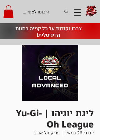
היכנסו לצפייה בקרדיט
צברו נקודות על כל קנייה בחנות
הדיגיטלית!
ליגת יוגיהו | Yu-Gi-
Oh League
יום ג׳, 26 במאי
  |  
פריק תל אביב