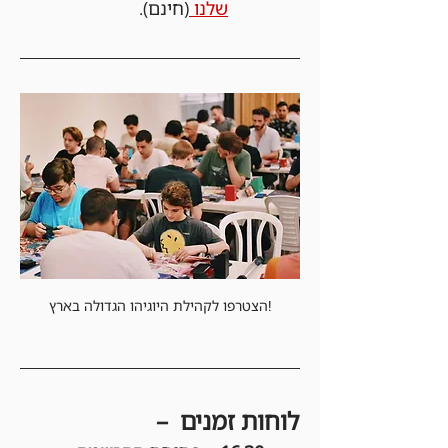
שלנו 
(חינם).
הצטרפו לקהילת היוגיהו הגדולה בארץ!
לוחות זמנים  –