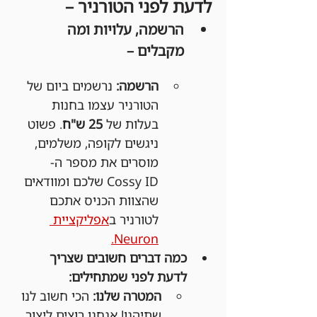
לדעת לפני הטורניר –
הרשמה, עלויות ומה 
מקבלים –
הרשמה:
 נרשמים ביום של 
הטורניר עצמו בחנות 
בעלות של 
25 ש"ח
. פשוט 
ניגשים לקופה, משלמים, 
מוסרים את מספר ה-
Cossy ID שלכם ומוודאים 
שהצוות הכניס אתכם 
לטורניר ב
אפליקציית 
Neuron.
כמה דברים חשובים שצריך 
לדעת לפני שמתחילים:
המטרה שלנו:
 הכי חשוב לנו 
שתיהנו! אנחנו רוצים ליצור 