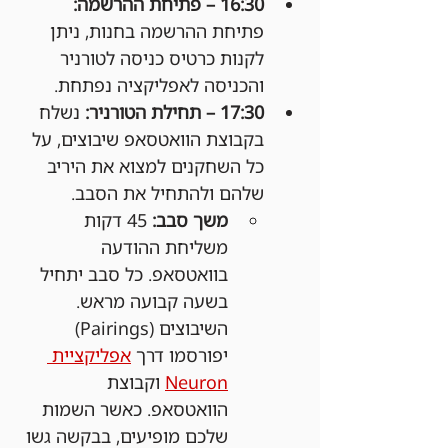
16:30 – פתיחת ההרשמה: 
פתיחת ההרשמה בחנות, ניתן 
לקנות כרטיס כניסה לטורניר 
והכניסה לאפליקציה נפתחת.
17:30 – תחילת הטורניר: 
נשלח 
בקבוצת הוואטסאפ שיבוצים, על 
כל השחקנים למצוא את היריב 
שלהם ולהתחיל את הסבב.
משך סבב:
 45 דקות 
משליחת ההודעה 
בוואטסאפ. כל סבב יתחיל 
בשעה קבועה מראש. 
השיבוצים (Pairings) 
יפורסמו דרך 
אפליקציית 
Neuron
 וקבוצת 
הוואטסאפ. כאשר השמות 
שלכם מופיעים, בבקשה גשו 