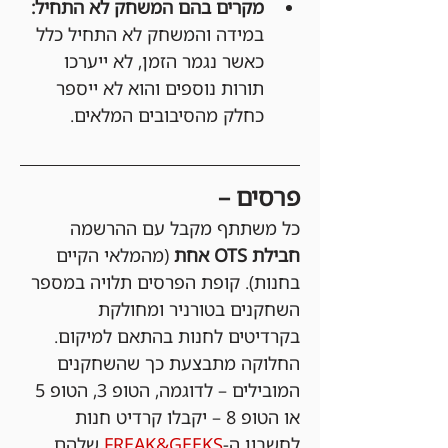
מקרים בהם המשחק לא התחיל:
במידה והמשחק לא התחיל כלל 
כאשר נגמר הזמן, לא ייערכו 
תורות נוספים והוא לא ייספר 
כחלק מהסיבובים המלאים.
פרסים –
כל משתתף מקבל עם ההרשמה 
חבילת OTS אחת 
(מהמלאי הקיים 
בחנות). קופת הפרסים תלויה במספר 
השחקנים בטורניר ומחולקת 
בקרדיטים לחנות בהתאם למיקום. 
החלוקה מתבצעת כך שהשחקנים 
המובילים – לדוגמה, הטופ 3, הטופ 5 
או הטופ 8 – יקבלו קרדיט חנות 
לחשבון ה-
FREAK&GEEKS
 שלהם 