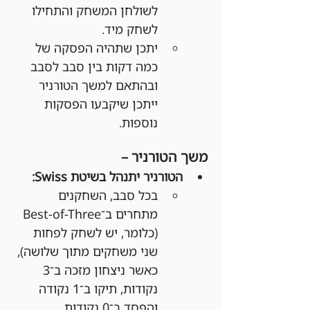
לשולחן המשחק והתחילו 
לשחק מיד.
יתכן שתהיה הפסקה של 
כמה דקות בין סבב לסבב 
ובהתאם למשך הטורניר 
ייתכן שיקבעו הפסקות 
נוספות.
משך הטורניר –
הטורניר יתנהל בשיטת Swiss:
בכל סבב, השחקנים 
מתחרים ב־Best-of-Three 
(כלומר, יש לשחק לפחות 
שני משחקים מתוך שלושה), 
כאשר ניצחון מזכה ב־3 
נקודות, תיקו ב־1 נקודה 
והפסד ב־0 נקודות.