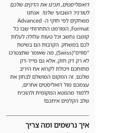
דואסליסטים, תכינו את הדקים שלכם 
לטורניר השבועי שלנו!
  אנחנו 
משחקים לפי חוקי ה-Advanced 
Format, הפורמט התחרותי שבו כל 
קומבו נחשב וכל טעות עלולה לעלות 
לכם במשחק. הקרבות הם בשיטת 
"סוויס"(Swiss), מה שאומר שתצטרכו 
לא רק דק חזק, אלא גם סייד-דק 
מתוחכם ויכולת לקרוא את היריב 
שלכם. זה המקום המושלם לבחון את 
עצמכם מול דואליסטים אחרים, 
ללמוד מהמטא המקומית ולהוכיח 
שלב הקלפים איתכם!
איך נרשמים ומה צריך 