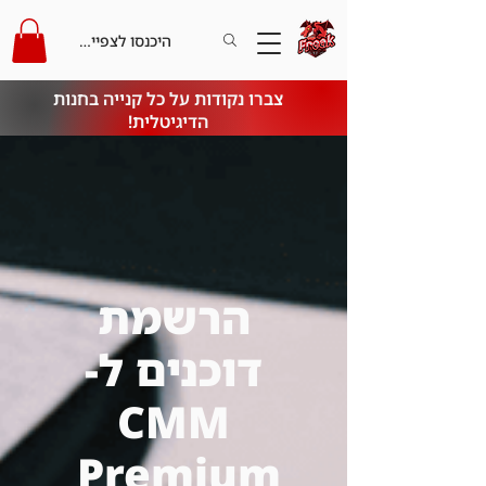
היכנסו לצפייה בקרדיט
צברו נקודות על כל קנייה בחנות
הדיגיטלית!
הרשמת
דוכנים ל-
CMM
Premium