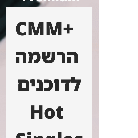
CMM+  
הרשמה 
לדוכנים
Hot 