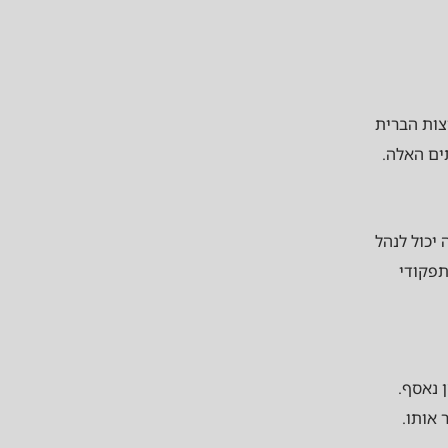
צות הברית
ים האלה.
יכול לנהל
תפקודי
 נאסף.
אותו.