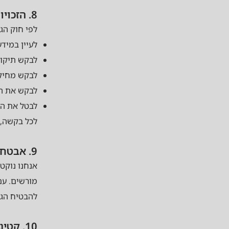
8. הזכויות שלך
לפי חוק הג
לעיין במיד
לבקש תיקון
לבקש מחיק
לבקש את המ
לבטל את ה
לכל בקשה, פ
9. אבטחת מידע
אנחנו נוקט
מורשים. עם
להבטיח הגנ
10. קטינים