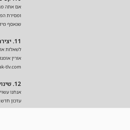
ומסירת המי
שנאסף מידע
11. יצירת קשר
לשאלות או ב
אורין אומנות המשחק בע"מ
ak-tlv.com
12. שינויים במדיניות
אנחנו עשוי
עדכון חדש.