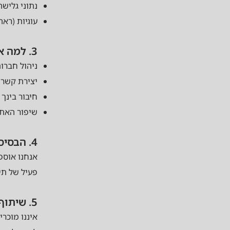
נתוני גליש
עוגיות (ראה 
3. למה אנחנו אוספים את המידע
ניהול חברו
יצירת קשר א
חיבור בינך
שיפור האתר
4. הבסיס החוקי לאיסוף
אנחנו אוספ
פעיל של תי
5. שיתוף מידע עם צדדים שלישיים
איננו מוכר