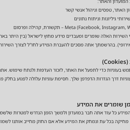
המועדון והאתר:
Meta (Facebook, Inst) – תקשורת, קהילה ופרסום
 השירות האלה שומרים ומעבדים מידע מחוץ לישראל (בין היתר באר
ירופי). בהרשמתך אתה מסכים להעברת המידע לחו"ל לצורך השירות
 בעוגיות כדי לתפעל את האתר, לזכור העדפות ולנתח שימוש. אתה 
וגיות דרך הגדרות הדפדפן שלך. חסימת עוגיות עלולה לפגוע בחלק מ
מידע כל עוד אתה חבר במועדון ולמשך הזמן הנדרש למטרות שלשמן
מחיקה בכל עת ונמחק את המידע אלא אם החוק מחייב אותנו לשמור 