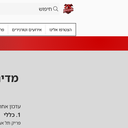
חיפוש
הצטרפו אלינו
אירועים וטורנירים
פרי
מדינ
עדכון אחרון: .26
1. כללי
פריק תל אבי