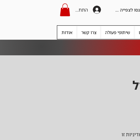
התחברות
היכנסו לצפייה בקרדיט
שיתופי פעולה
צרו קשר
אודות
ל
יניות זו