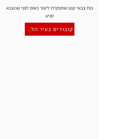
כוח צבאי קטן שתפקידו ליצור כאוס לפני שהצבא
מגיע
קובודים בעיר הלבנה