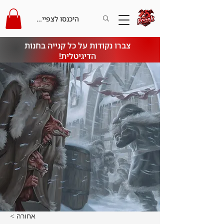
היכנסו לצפייה בקרדיט
צברו נקודות על כל קנייה בחנות
הדיגיטלית!
< אחורה