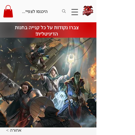
היכנסו לצפייה בקרדיט
צברו נקודות על כל קנייה בחנות
הדיגיטלית!
< אחורה