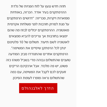
חוזה חדש ננעץ על לוח הפניות של גלדת
ההרפתקנים בעיר אודד. הכרזה, באותיות
מפוארות ויקרות, מכריזה: "דרושים הרפתקנים
על מנת לסרוק חורבות לפני משלחת אקדמית
מאוטוניה. ההרפתקנים יכולים לבזוז מה שהם
ימצאו בחורבות אך צריכים להביא ממצאים
לאוטוניה לשם תיעוד. תשלום של 10 פלטינום
ינתן לכל הרפתקן שיסיים את המשימה".
הרפתקנים אחרים שהתגודדו סביב המודעה
טוענים שהתשלום גבוהה מדי בשביל משהו כזה
פשוט, יש פה מלכוד. אבל ארנקיכם הריקים
זועקים לכם לקבל את המשימה, עם כמה
שהתשלום נראה מופרז לעומת הסיכון.
הדרך לאלבנהולם