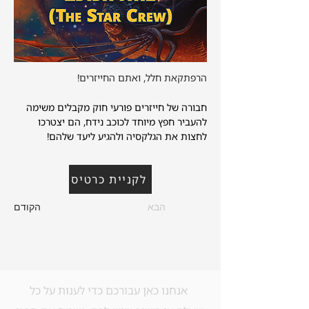
הרפתקאת חלל, ואתם החייזרים!
חבורה של חייזרים פורעי חוק מקבלים משימה 
להעביר חפץ מיוחד לכוכב נידח, הם יצטרכו 
לחצות את הגלקסיה ולהגיע ליעד שלהם!
לקניית כרטיס
הבא
הקודם
אנחנו כאן עבורכם כדי לענות על כל