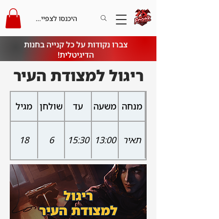
היכנסו לצפייה בקרדיט
צברו נקודות על כל קנייה בחנות
הדיגיטלית!
ריגול למצודת העיר
מנחה
משעה
עד
שולחן
מגיל
תאיר
13:00
15:30
6
18