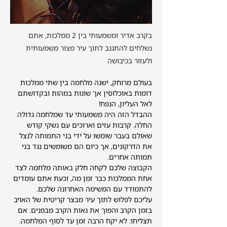
בקרב אדיר ומשמעותי בין 2 ממלכות, אתם
נשלחים להתגנב לתוך עיר מצור משמעותית
ולעזור בכיבושה
בעולם מרוחק, ישנה מלחמה בין שתי ממלכות 
דומות באוכלוסין אך שונות במהות ובקדושתם 
לאל העליון, הנפח!
ההבדל הזה היה משמעותי עד שמלחמה גדולה 
החלה. קרבות עזים וארוכים עם נשקי קודש 
שאולם בעבר שומשו על ידי בני התמותה לנצל 
את הדרקונים, אך כיום הם משומשים נגד בני 
תמותה אחרים.
הקבוצה שלכם לקחה חלק באותה מלחמה לצד 
אחת הממלכות כבר זמן מה, וכעת אתם עומדים 
להתמודד עם המשימה האחרונה שלכם.
עליכם לפלוש לתוך עיר מבצר קריטית של האויב 
בזמן הקרב והפוך את גאות הקרב מבפנים. אם 
תצליחו: לא יקח הרבה זמן עד לסוף המלחמה. 