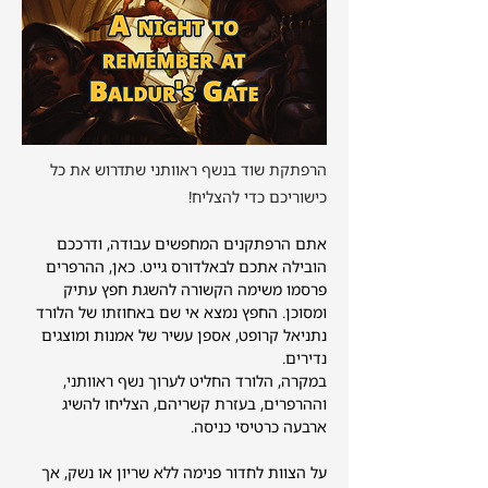
הרפתקת שוד בנשף ראוותני שתדרוש את כל
כישוריכם כדי להצליח!
אתם הרפתקנים המחפשים עבודה, ודרככם 
הובילה אתכם לבאלדורס גייט. כאן, ההרפרים 
פרסמו משימה הקשורה להשגת חפץ עתיק 
ומסוכן. החפץ נמצא אי שם באחוזתו של הלורד 
נתניאל קרופט, אספן עשיר של אמנות ומוצגים 
נדירים. 
במקרה, הלורד החליט לערוך נשף ראוותני, 
וההרפרים, בעזרת קשריהם, הצליחו להשיג 
ארבעה כרטיסי כניסה. 
על הצוות לחדור פנימה ללא שריון או נשק, אך 