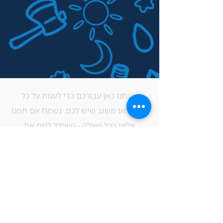
אנחנו כאן עבורכם כדי לענות על כל
שאלה או משוב שיש לכם. נשמח אם תפנו
אלינו בכל שאלה - נשתדל לתת את
המענה הטוב ביותר תמיד. אל תהססו
ליצור קשר בכל עת.
!​Native English Speaker? Our Staff is
happy to assist you
כתובת: