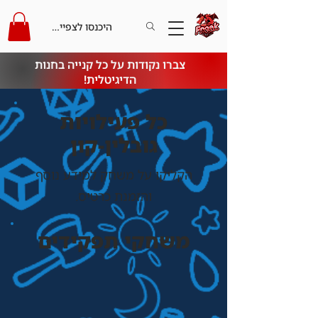
היכנסו לצפייה בקרדיט
צברו נקודות על כל קנייה בחנות
הדיגיטלית!
כל פעילויות
גובלין-קון
הקליקו על משחק למידע נוסף
והזמנת כרטיס.
משחקי תפקידים