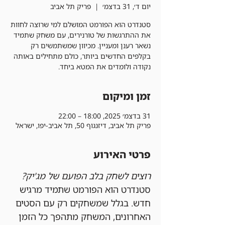
יום ד׳, 31 בדצמ׳
  |  
פריק תל אביב
סטנדרט הוא הפורמט המושלם למי שרוצה לחוות
את ההתרגשות של טורנירים, עם משחק שתמיד
נשאר רענן ומעניין. מכיוון שמשתמשים רק
בקלפים החדשים ביותר, כולם מתחילים באותה
נקודה ולומדים את המטא ביחד.
זמן ומיקום
31 בדצמ׳ 2025, 18:00 – 22:00
פריק תל אביב, דיזנגוף 50, תל אביב-יפו, ישראל
פרטי האירוע
רוצים לשחק בלב הפועם של מג'יק?
סטנדרט הוא הפורמט שתמיד מרגיש 
חדש. בגלל שמשחקים רק עם הסטים 
האחרונים, המשחק מתהפך כל הזמן 