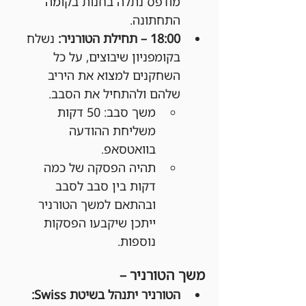
מודפס נתלה בחנות בקומה 
התחתונה.
18:00 – תחילת הטורניר: 
נשלח 
בקומפניון שיבוצים, על כל 
השחקנים למצוא את היריב 
שלהם ולהתחיל את הסבב.
משך סבב: 50 דקות 
משליחת ההודעה 
בוואטסאפ.
תהיה הפסקה של כמה 
דקות בין סבב לסבב 
ובהתאם למשך הטורניר 
ייתכן שיקבעו הפסקות 
נוספות.
משך הטורניר –
הטורניר יתנהל בשיטת Swiss: