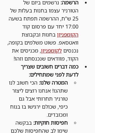
הרשמה:
 נרשמים ביום של 
הטורניר עצמו בחנות בעלות של 
25 ש"ח, ההרשמה תפתח בשעה 
17:00 יחד עם פרסום קוד 
הקומפניון
 בחנות ובקבוצת 
וואטסאפ. פשוט משלמים בקופה, 
נכנסים 
לקומפניון
, מכניסים את 
הקוד, מוודאים שנכנסתם וזהו!
כמה דברים חשובים שצריך 
לדעת לפני שמתחילים:
המטרה שלנו:
 הכי חשוב לנו 
שתהנו! אנחנו רוצים ליצור 
טורניר תחרותי אבל גם 
כיפי, שכולם ירגישו בו בנוח 
ומכובדים.
חפיסות חוקיות:
 בבקשה 
שימו לב שהחפיסות שלכם 