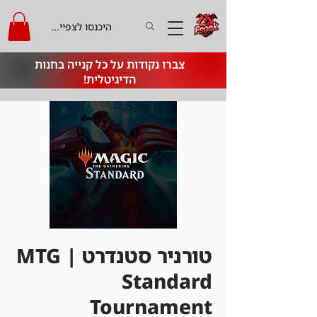
היכנסו לצפייה בקרדיט
צברו נקודות על כל קנייה בחנות
הדיגיטלית!
טורניר סטנדרט | MTG
Standard
Tournament