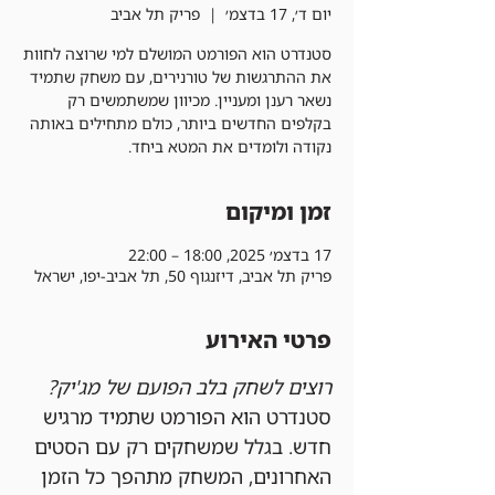
יום ד׳, 17 בדצמ׳
  |  
פריק תל אביב
סטנדרט הוא הפורמט המושלם למי שרוצה לחוות
את ההתרגשות של טורנירים, עם משחק שתמיד
נשאר רענן ומעניין. מכיוון שמשתמשים רק
בקלפים החדשים ביותר, כולם מתחילים באותה
נקודה ולומדים את המטא ביחד.
זמן ומיקום
17 בדצמ׳ 2025, 18:00 – 22:00
פריק תל אביב, דיזנגוף 50, תל אביב-יפו, ישראל
פרטי האירוע
רוצים לשחק בלב הפועם של מג'יק?
סטנדרט הוא הפורמט שתמיד מרגיש 
חדש. בגלל שמשחקים רק עם הסטים 
האחרונים, המשחק מתהפך כל הזמן 