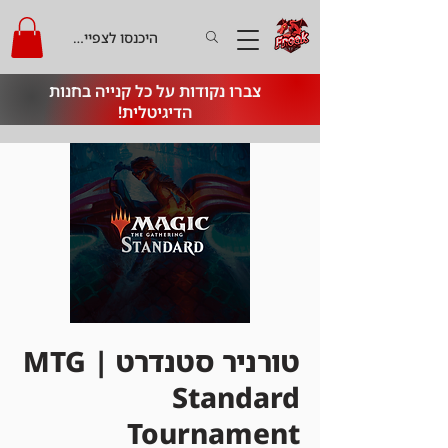
היכנסו לצפייה בקרדיט
צברו נקודות על כל קנייה בחנות
הדיגיטלית!
טורניר סטנדרט | MTG
Standard
Tournament