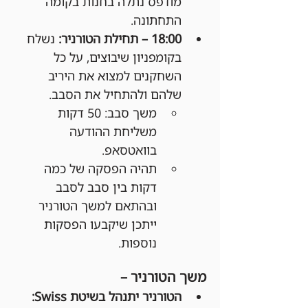
מודפס נתלה בחנות בקומה 
התחתונה.
18:00 – תחילת הטורניר: 
נשלח 
בקומפניון שיבוצים, על כל 
השחקנים למצוא את היריב 
שלהם ולהתחיל את הסבב.
משך סבב: 50 דקות 
משליחת ההודעה 
בוואטסאפ.
תהיה הפסקה של כמה 
דקות בין סבב לסבב 
ובהתאם למשך הטורניר 
ייתכן שיקבעו הפסקות 
נוספות.
משך הטורניר –
הטורניר יתנהל בשיטת Swiss: