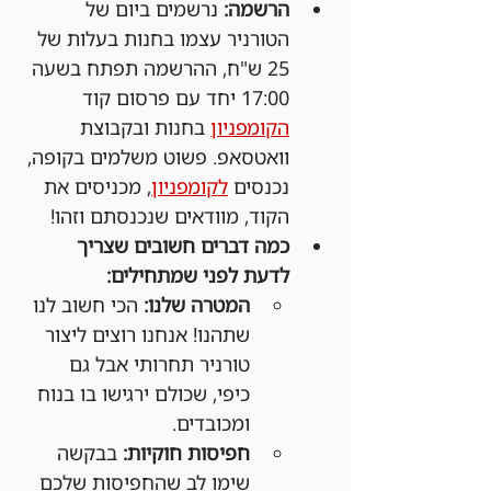
הרשמה:
 נרשמים ביום של 
הטורניר עצמו בחנות בעלות של 
25 ש"ח, ההרשמה תפתח בשעה 
17:00 יחד עם פרסום קוד 
הקומפניון
 בחנות ובקבוצת 
וואטסאפ. פשוט משלמים בקופה, 
נכנסים 
לקומפניון
, מכניסים את 
הקוד, מוודאים שנכנסתם וזהו!
כמה דברים חשובים שצריך 
לדעת לפני שמתחילים:
המטרה שלנו:
 הכי חשוב לנו 
שתהנו! אנחנו רוצים ליצור 
טורניר תחרותי אבל גם 
כיפי, שכולם ירגישו בו בנוח 
ומכובדים.
חפיסות חוקיות:
 בבקשה 
שימו לב שהחפיסות שלכם 