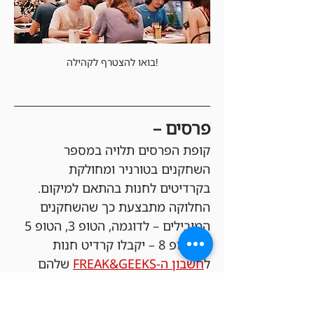
בואו להצטרף לקהילה!
פרסים –
קופת הפרסים תלויה במספר 
השחקנים בטורניר ומחולקת 
בקרדיטים לחנות בהתאם למיקום. 
החלוקה מתבצעת כך שהשחקנים 
המובילים – לדוגמה, הטופ 3, הטופ 5 
או הטופ 8 – יקבלו קרדיט חנות 
ל
חשבון ה-FREAK&GEEKS
 שלהם 
בהתאם למעמדם בטורניר, כאשר 
סכום הפרסים והחלוקה נקבעים 