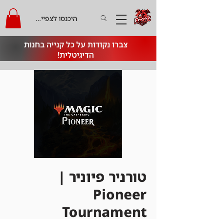
היכנסו לצפייה בקרדיט
צברו נקודות על כל קנייה בחנות
הדיגיטלית!
טורניר פיוניר |
Pioneer
Tournament