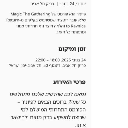
יום ב׳, 24 בנוב׳
  |  
פריק תל אביב
פיוניר הוא פורמט של Magic The Gathering
שלא עובר רוטציה שמשתמש בקלפים מ-Return
to Ravnica והלאה ויוצר נוף תחרותי מגוון
ומתפתח כל הזמן.
זמן ומיקום
24 בנוב׳ 2025, 18:00 – 22:00
פריק תל אביב, דיזנגוף 50, תל אביב-יפו, ישראל
פרטי האירוע
נמאס לכם שהדקים שלכם מתחלפים 
כל שנה?
 ברוכים הבאים לפיוניר – 
הפורמט התחרותי המושלם למי 
שרוצה להשקיע בדק מנצח ולהישאר 
איתו.