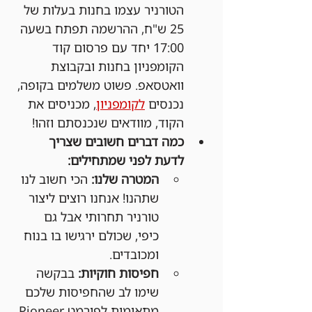
הטורניר עצמו בחנות בעלות של 
25 ש"ח, ההרשמה תפתח בשעה 
17:00 יחד עם פרסום קוד 
הקומפניון בחנות ובקבוצת 
וואטסאפ. פשוט משלמים בקופה, 
נכנסים 
לקומפניון
, מכניסים את 
הקוד, מוודאים שנכנסתם וזהו!
כמה דברים חשובים שצריך 
לדעת לפני שמתחילים:
המטרה שלנו:
 הכי חשוב לנו 
שתהנו! אנחנו רוצים ליצור 
טורניר תחרותי אבל גם 
כיפי, שכולם ירגישו בו בנוח 
ומכובדים.
חפיסות חוקיות:
 בבקשה 
שימו לב שהחפיסות שלכם 
מתאימות לפורמט Pioneer.