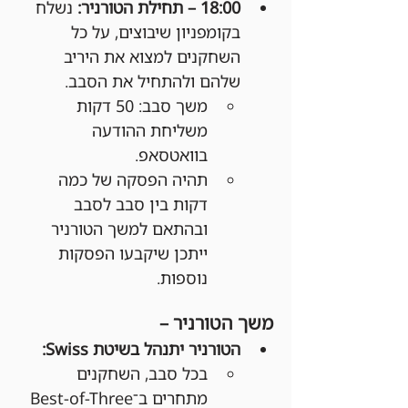
18:00 – תחילת הטורניר: 
נשלח 
בקומפניון שיבוצים, על כל 
השחקנים למצוא את היריב 
שלהם ולהתחיל את הסבב.
משך סבב: 50 דקות 
משליחת ההודעה 
בוואטסאפ.
תהיה הפסקה של כמה 
דקות בין סבב לסבב 
ובהתאם למשך הטורניר 
ייתכן שיקבעו הפסקות 
נוספות.
משך הטורניר –
הטורניר יתנהל בשיטת Swiss:
בכל סבב, השחקנים 
מתחרים ב־Best-of-Three 