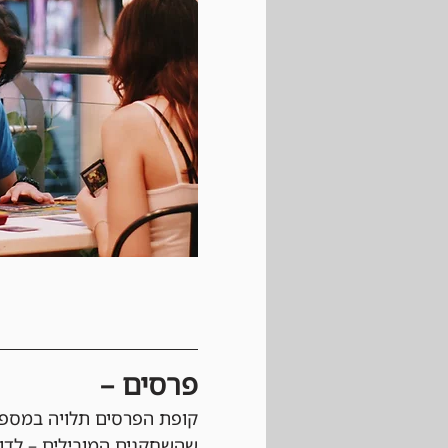
פרסים –
קופת הפרסים תלויה במספר
שהשחקנים המובילים – לדוגמה, הטופ 3, הטופ 5 או הטופ 8