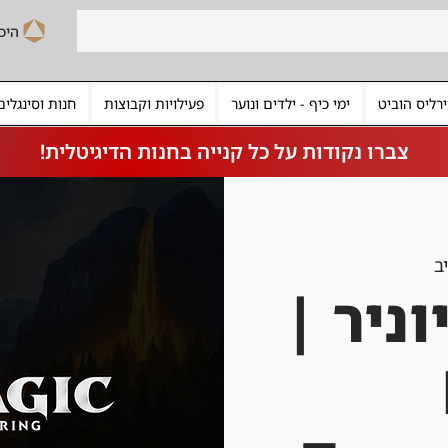
רליס הוביט
ימי כיף - ילדים ונוער
פעילויות וקבוצות
חנות וסינגלים
צברו נקודות על כל קנייה בחנות הדיגיטלית!
ב
וניר |