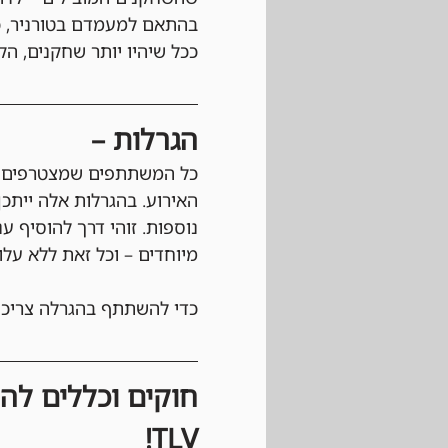
בהתאם למעמדם בטורניר, כ
ככל שיהיו יותר שחקנים, הקו
הגרלות –
כל המשתתפים שמצטרפים לא
האירוע. בהגרלות אלה ייתכן
נוספות. זוהי דרך להוסיף ע
מיוחדים – וכל זאת ללא עלו
כדי להשתתף בהגרלה צריכי
TLV!