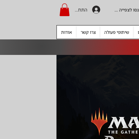
התחברות
היכנסו לצפייה בקרדיט
שיתופי פעולה
צרו קשר
אודות