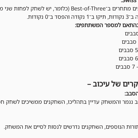
בכל סבב, השחקנים מתחרים ב־Best-of-Three (כלומר, יש
ב־0 נקודות.
בהתאם למספר המשתתפים:
קרים של עיכוב –
הסבב:
 נגמר והמשחק עדיין בתהליכו, השחקנים ממשיכים לשחק חמ
ות הנוספים, השחקנים נדרשים לנסות לסיים את המשחק.