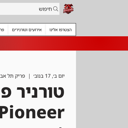
חיפוש
הצטרפו אלינו
אירועים וטורנירים
פרי
יום ב׳, 17 בנוב׳
  |  
פריק תל אבי
טורניר פי
Pioneer