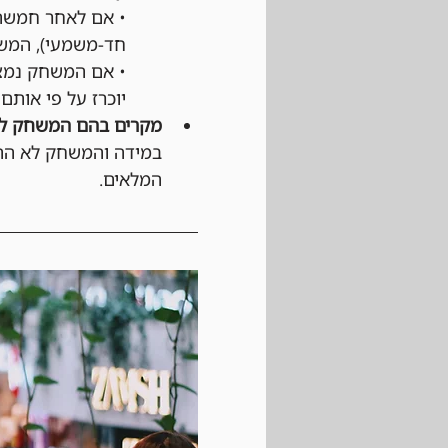
• אם לאחר חמשת 
חד-משמעי), המשח
• אם המשחק נמצא
יוכרז על פי אותם 
מקרים בהם המשחק לא
במידה והמשחק לא התחי
המלאים.