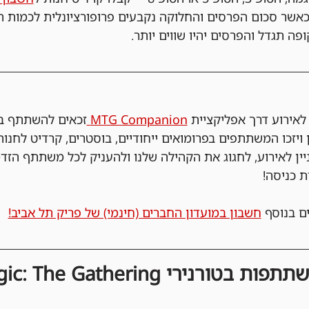
אשר סכום הפרסים והחלוקה נקבעים פרופורציונלית לכמות ה
פה תגדל והפרסים יהיו שווים יותר.
ירוע דרך אפליקציית 
MTG Companion 
זכאים להשתתף בה
 ויזכו המשתתפים בפרומואים ייחודיים, בוסטרים, קרדיט לחנות
ניין לאירוע, לחגוג את הקהילה שלנו ולהעניק לכל משתתף הזד
ת כניסה!
ם בנוסף 
חשבון במועדון החברים (חינמי) של פריק תל אביב!