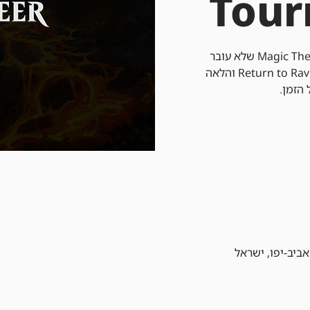
Tou
פיוניר הוא פורמט של Magic The Gathering שלא עובר
רוטציה שמשתמש בקלפים מ-Return to Ravnica והלאה
 הזמן.