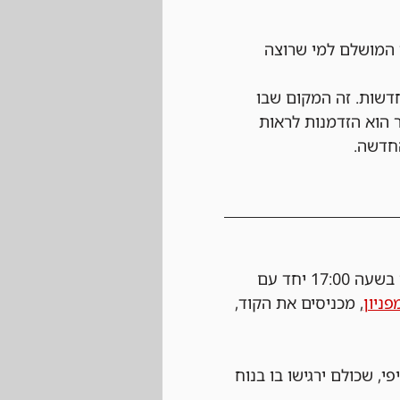
 המושלם למי שרוצה 
ה לאסטרטגיות חדשות. זה המקום שבו 
 הוא הזדמנות לראות 
החדשה.
 נרשמים ביום של הטורניר עצמו בחנות בעלות של 25 ש"ח, ההרשמה תפתח בשעה 17:00 יחד עם 
פניון
, מכניסים את הקוד, 
י, שכולם ירגישו בו בנוח 