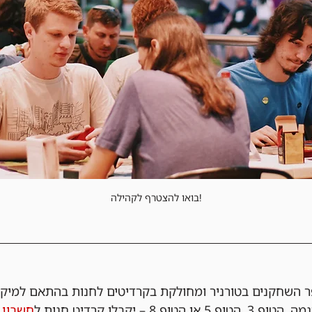
בואו להצטרף לקהילה!
 השחקנים בטורניר ומחולקת בקרדיטים לחנות בהתאם למיק
 – יקבלו קרדיט חנות ל
חשבון ה-&GEEKS