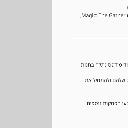
 הטורניר יתנהל לפי כל החוקים הרשמיים של Magic: The Gathering, 
ד מודפס נתלה בחנות 
ב שלהם ולהתחיל את 
עו הפסקות נוספות.