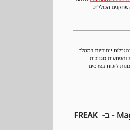
שחקנים הכוללת.
גרלות ייחודיות במהלך 
 והפתעות מגניבות 
מנות לזכות בפרסים 
חוקים וכללים להשתתפות בטורנירי Magic: The Gathering - ב- FREAK 