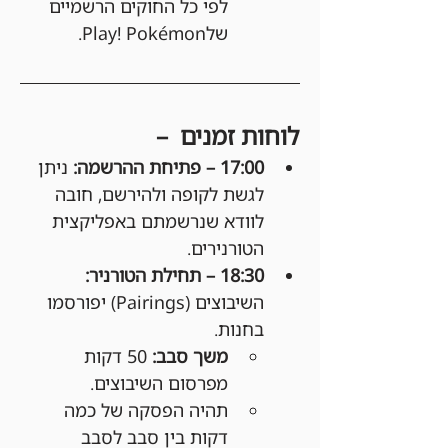
לפי כל החוקים הרשמיים 
שלPlay! Pokémon.
לוחות זמנים  –
17:00 – פתיחת ההרשמה: 
ניתן 
לגשת לקופה ולהירשם, חובה 
לוודא שנרשמתם באפליקצית 
הטורנירים.
18:30 – תחילת הטורניר: 
השיבוצים (Pairings) יפורסמו 
בחנות.
משך סבב:
 50 דקות 
מפרסום השיבוצים.
תהיה הפסקה של כמה 
דקות בין סבב לסבב 