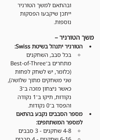
ובהתאם למשך הטורניר 
ייתכן שיקבעו הפסקות 
נוספות.
משך הטורניר –
הטורניר יתנהל בשיטת Swiss:
בכל סבב, השחקנים 
מתחרים ב־Best-of-Three 
(כלומר, יש לשחק לפחות 
שני משחקים מתוך שלושה), 
כאשר ניצחון מזכה ב־3 
נקודות, תיקו ב־1 נקודה 
והפסד ב־0 נקודות.
מספר הסבבים נקבע בהתאם 
למספר המשתתפים:
4-8 שחקנים - 3 סבבים
6-16 שחקנים - 4 סבבים