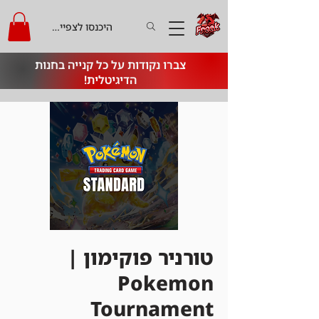
היכנסו לצפייה בקרדיט
צברו נקודות על כל קנייה בחנות
הדיגיטלית!
טורניר פוקימון |
Pokemon
Tournament