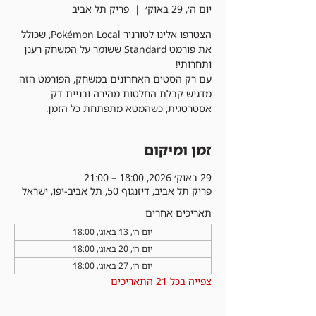
יום ה׳, 29 באוק׳
  |  
פריק תל אביב
הצטרפו אלינו לטורניר Pokémon Local, שכולל
את פורמט Standard ששומר על המשחק רענן
עם רק הסטים האחרונים במשחק, הפורמט הזה
מדגיש קבלת החלטות מהירה ובניית דק
אסטרטגית, כשהמטא מתפתחת כל הזמן.
זמן ומיקום
29 באוק׳ 2026, 18:00 – 21:00
פריק תל אביב, דיזנגוף 50, תל אביב-יפו, ישראל
תאריכים אחרים
יום ה׳, 13 באוג׳, 18:00
יום ה׳, 20 באוג׳, 18:00
יום ה׳, 27 באוג׳, 18:00
צפייה בכל 21 התאריכים