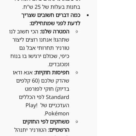
בחנות בעלות של 25 ש"ח.
כמה דברים חשובים שצריך 
לדעת לפני שמתחילים:
המטרה שלנו:
 הכי חשוב לנו 
שתהנו! אנחנו רוצים ליצור 
טורניר תחרותי אבל גם 
כיפי, שכולם ירגישו בו בנוח 
ומכובדים.
חפיסות חוקיות:
 אנא ודאו 
שהדק שלכם (60 קלפים 
בדיוק) חוקי לפורמט 
Standard לפי הכללים 
העדכניים של Play! 
Pokémon.
משחקים לפי החוקים 
הרשמיים:
 הטורניר יתנהל 