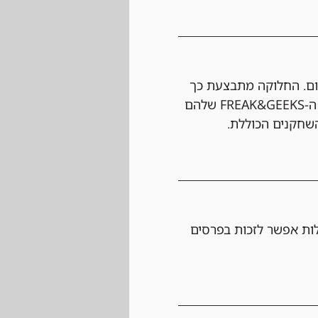
ום. החלוקה מתבצעת כך 
שהשחקנים המובילים – לדוגמה, הטופ 3, הטופ 5 או הטופ 8 – יקבלו קרדיט חנות לחשבון ה-FREAK&GEEKS שלהם 
שחקנים הכוללת.
ות אפשר לזכות בפרסים 