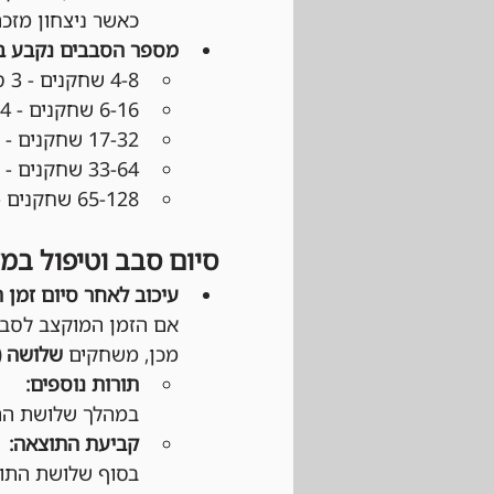
כאשר ניצחון מזכה ב־3 נקודות, תיקו ב־1 נקודה והפסד 
מספר הסבבים נקבע 
4-8 שחקנים - 3 סבבים
6-16 שחקנים - 4 סבבים
17-32 שחקנים - 5 סבבים
33-64 שחקנים - 6 סבבים
65-128 שחקנים - 7 סבבים
סיום סבב וטיפול במ
עיכוב לאחר סיום זמן 
אם הזמן המוקצב לסבב
מכן, משחקים 
שלושה (3) תורות נוספי
תורות נוספים:
במהלך שלושת התו
קביעת התוצאה: