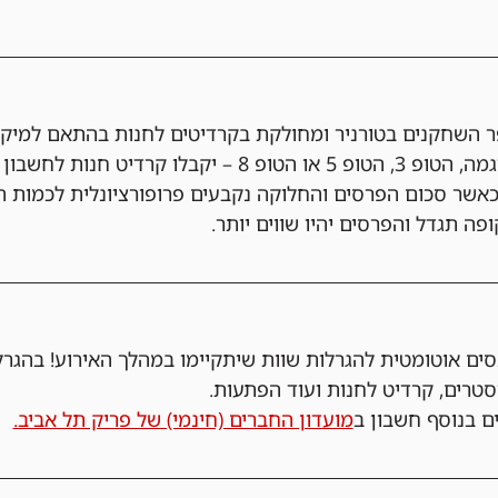
 השחקנים בטורניר ומחולקת בקרדיטים לחנות בהתאם למיק
אשר סכום הפרסים והחלוקה נקבעים פרופורציונלית לכמות ה
פה תגדל והפרסים יהיו שווים יותר.
ים אוטומטית להגרלות שוות שיתקיימו במהלך האירוע! בהגרל
וסטרים, קרדיט לחנות ועוד הפתעות. 
ם בנוסף חשבון ב
מועדון החברים (חינמי) של פריק תל אביב.