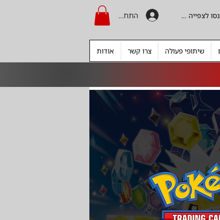
התחברות
היכנסו לצפייה בקרדיט
שיתופי פעולה
צרו קשר
אודות