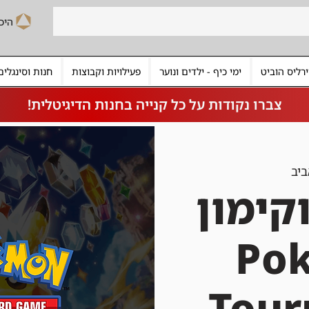
רליס הוביט
ימי כיף - ילדים ונוער
פעילויות וקבוצות
חנות וסינגלים
צברו נקודות על כל קנייה בחנות הדיגיטלית!
ביב
קימון
| P
Tou