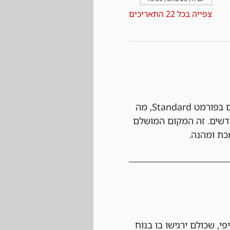
צפייה בכל 22 התאריכים
 הטורניר השבועי שלנו מתקיים בפורמט Standard, מה 
שים. זה המקום המושלם 
כת ומהנה.
י, שכולם ירגישו בו בנוח 