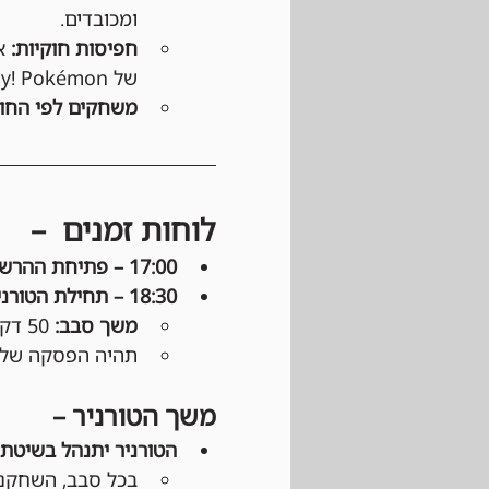
ומכובדים.
חפיסות חוקיות:
של Play! Pokémon.
משחקים לפי החוק
לוחות זמנים  –
17:00 – פתיחת ההרשמה: 
18:30 – תחילת הטורניר: 
משך סבב:
 50 דקות מפרסום השיבוצים.
תהיה הפסקה של כ
משך הטורניר –
הטורניר יתנהל בשיטת Swiss: