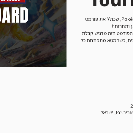
הצטרפו אלינו לטורניר Pokémon Local, שכולל את פורמט
הפורמט הזה מדגיש קבלת
גית, כשהמטא מתפתחת כל