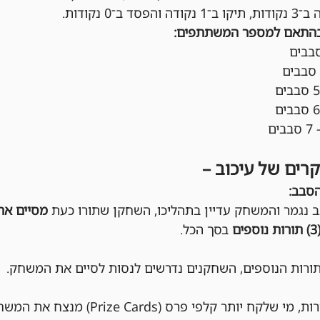
ב־0 נקודות.
בהתאם למספר המשתתפים:
קרים של עיכוב –
הסבב:
 נגמר והמשחק עדיין בתהליכו, השחקן שתורו כעת 
מסיים את
ם
 בסך הכל.
רות הנוספים, השחקנים נדרשים לנסות לסיים את המשחק.
בסוף שלושת התורות, מי שלקח יותר קלפי 