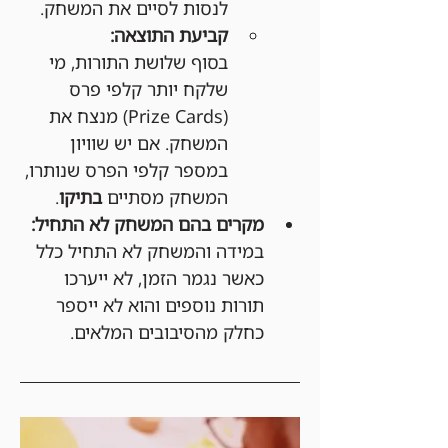
לנסות לסיים את המשחק.
קביעת התוצאה:
בסוף שלושת התורות, מי 
שלקח יותר קלפי פרס 
(Prize Cards) מנצח את 
המשחק. אם יש שוויון 
במספר קלפי הפרס שנותרו, 
המשחק מסתיים 
בתיקו
.
מקרים בהם המשחק לא התחיל:
במידה והמשחק לא התחיל כלל 
כאשר נגמר הזמן, לא ייערכו 
תורות נוספים והוא לא ייספר 
כחלק מהסיבובים המלאים.