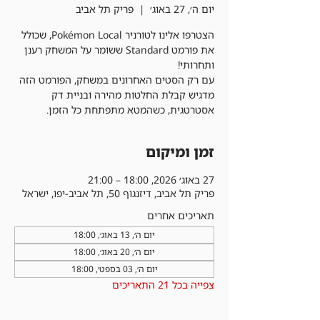
יום ה׳, 27 באוג׳
  |  
פריק תל אביב
הצטרפו אלינו לטורניר Pokémon Local, שכולל
את פורמט Standard ששומר על המשחק רענן
עם רק הסטים האחרונים במשחק, הפורמט הזה
מדגיש קבלת החלטות מהירה ובניית דק
אסטרטגית, כשהמטא מתפתחת כל הזמן.
זמן ומיקום
27 באוג׳ 2026, 18:00 – 21:00
פריק תל אביב, דיזנגוף 50, תל אביב-יפו, ישראל
תאריכים אחרים
יום ה׳, 13 באוג׳, 18:00
יום ה׳, 20 באוג׳, 18:00
יום ה׳, 03 בספט׳, 18:00
צפייה בכל 21 התאריכים