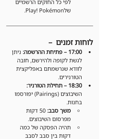
לפי כל החוקים הרשמיים 
שלPlay! Pokémon.
לוחות זמנים  –
17:00 – פתיחת ההרשמה: 
ניתן 
לגשת לקופה ולהירשם, חובה 
לוודא שנרשמתם באפליקצית 
הטורנירים.
18:30 – תחילת הטורניר: 
השיבוצים (Pairings) יפורסמו 
בחנות.
משך סבב:
 50 דקות 
מפרסום השיבוצים.
תהיה הפסקה של כמה 
דקות בין סבב לסבב 