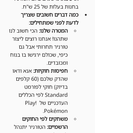
בחנות בעלות של 25 ש"ח.
כמה דברים חשובים שצריך 
לדעת לפני שמתחילים:
המטרה שלנו:
 הכי חשוב לנו 
שתהנו! אנחנו רוצים ליצור 
טורניר תחרותי אבל גם 
כיפי, שכולם ירגישו בו בנוח 
ומכובדים.
חפיסות חוקיות:
 אנא ודאו 
שהדק שלכם (60 קלפים 
בדיוק) חוקי לפורמט 
Standard לפי הכללים 
העדכניים של Play! 
Pokémon.
משחקים לפי החוקים 
הרשמיים:
 הטורניר יתנהל 