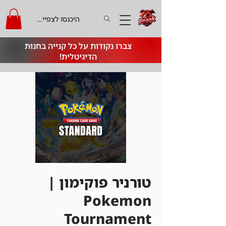
היכנסו לצפייה בקרדיט
צברו נקודות על כל קנייה בחנות
הדיגיטלית!
טורניר פוקימון |
Pokemon
Tournament