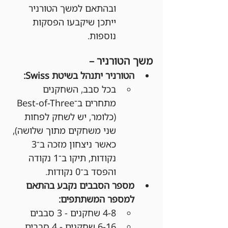
ובהתאם למשך הטורניר 
ייתכן שיקבעו הפסקות 
נוספות.
משך הטורניר –
הטורניר יתנהל בשיטת Swiss:
בכל סבב, השחקנים 
מתחרים ב־Best-of-Three 
(כלומר, יש לשחק לפחות 
שני משחקים מתוך שלושה), 
כאשר ניצחון מזכה ב־3 
נקודות, תיקו ב־1 נקודה 
והפסד ב־0 נקודות.
מספר הסבבים נקבע בהתאם 
למספר המשתתפים:
4-8 שחקנים - 3 סבבים
6-16 שחקנים - 4 סבבים