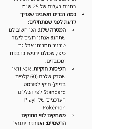
בחנות בעלות של 25 ש"ח.
כמה דברים חשובים שצריך 
לדעת לפני שמתחילים:
המטרה שלנו:
 הכי חשוב לנו 
שתהנו! אנחנו רוצים ליצור 
טורניר תחרותי אבל גם 
כיפי, שכולם ירגישו בו בנוח 
ומכובדים.
חפיסות חוקיות:
 אנא ודאו 
שהדק שלכם (60 קלפים 
בדיוק) חוקי לפורמט 
Standard לפי הכללים 
העדכניים של Play! 
Pokémon.
משחקים לפי החוקים 
הרשמיים:
 הטורניר יתנהל 