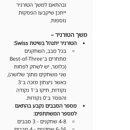
ובהתאם למשך הטורניר 
ייתכן שיקבעו הפסקות 
נוספות.
משך הטורניר –
הטורניר יתנהל בשיטת Swiss:
בכל סבב, השחקנים 
מתחרים ב־Best-of-Three 
(כלומר, יש לשחק לפחות 
שני משחקים מתוך שלושה), 
כאשר ניצחון מזכה ב־3 
נקודות, תיקו ב־1 נקודה 
והפסד ב־0 נקודות.
מספר הסבבים נקבע בהתאם 
למספר המשתתפים:
4-8 שחקנים - 3 סבבים
6-16 שחקנים - 4 סבבים