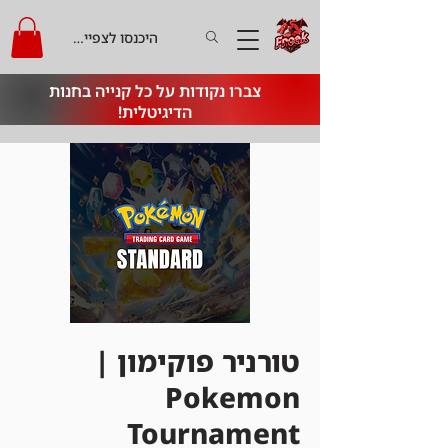
היכנסו לצפייה בקרדיט
צברו נקודות על כל קנייה בחנות
הדיגיטלית!
טורניר פוקימון |
Pokemon
Tournament