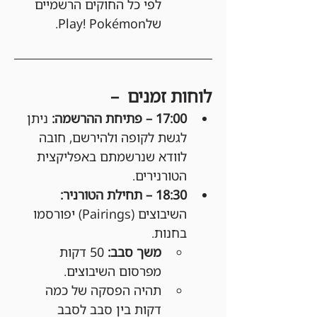
לפי כל החוקים הרשמיים 
שלPlay! Pokémon.
לוחות זמנים  –
17:00 – פתיחת ההרשמה: 
ניתן 
לגשת לקופה ולהירשם, חובה 
לוודא שנרשמתם באפליקצית 
הטורנירים.
18:30 – תחילת הטורניר: 
השיבוצים (Pairings) יפורסמו 
בחנות.
משך סבב:
 50 דקות 
מפרסום השיבוצים.
תהיה הפסקה של כמה 
דקות בין סבב לסבב 