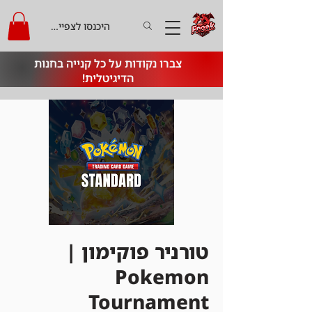
היכנסו לצפייה בקרדיט
צברו נקודות על כל קנייה בחנות
הדיגיטלית!
טורניר פוקימון |
Pokemon
Tournament