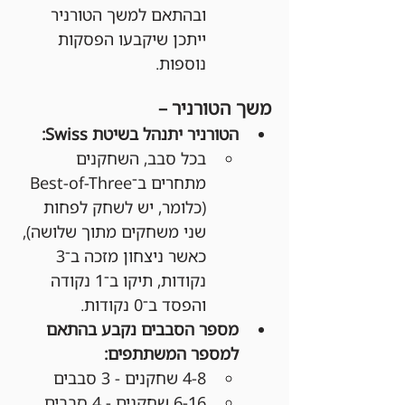
ובהתאם למשך הטורניר 
ייתכן שיקבעו הפסקות 
נוספות.
משך הטורניר –
הטורניר יתנהל בשיטת Swiss:
בכל סבב, השחקנים 
מתחרים ב־Best-of-Three 
(כלומר, יש לשחק לפחות 
שני משחקים מתוך שלושה), 
כאשר ניצחון מזכה ב־3 
נקודות, תיקו ב־1 נקודה 
והפסד ב־0 נקודות.
מספר הסבבים נקבע בהתאם 
למספר המשתתפים:
4-8 שחקנים - 3 סבבים
6-16 שחקנים - 4 סבבים