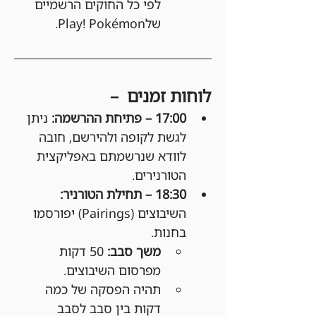
לפי כל החוקים הרשמיים 
שלPlay! Pokémon.
לוחות זמנים  –
17:00 – פתיחת ההרשמה: 
ניתן 
לגשת לקופה ולהירשם, חובה 
לוודא שנרשמתם באפליקצית 
הטורנירים.
18:30 – תחילת הטורניר: 
השיבוצים (Pairings) יפורסמו 
בחנות.
משך סבב:
 50 דקות 
מפרסום השיבוצים.
תהיה הפסקה של כמה 
דקות בין סבב לסבב 