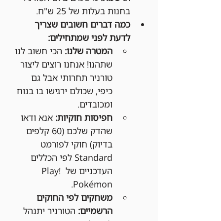
בחנות בעלות של 25 ש"ח.
כמה דברים חשובים שצריך 
לדעת לפני שמתחילים:
המטרה שלנו:
 הכי חשוב לנו 
שתהנו! אנחנו רוצים ליצור 
טורניר תחרותי אבל גם 
כיפי, שכולם ירגישו בו בנוח 
ומכובדים.
חפיסות חוקיות:
 אנא ודאו 
שהדק שלכם (60 קלפים 
בדיוק) חוקי לפורמט 
Standard לפי הכללים 
העדכניים של Play! 
Pokémon.
משחקים לפי החוקים 
הרשמיים:
 הטורניר יתנהל 