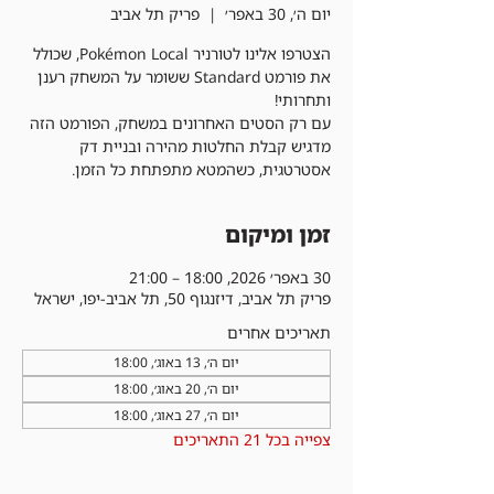
יום ה׳, 30 באפר׳
  |  
פריק תל אביב
הצטרפו אלינו לטורניר Pokémon Local, שכולל
את פורמט Standard ששומר על המשחק רענן
עם רק הסטים האחרונים במשחק, הפורמט הזה
מדגיש קבלת החלטות מהירה ובניית דק
אסטרטגית, כשהמטא מתפתחת כל הזמן.
זמן ומיקום
30 באפר׳ 2026, 18:00 – 21:00
פריק תל אביב, דיזנגוף 50, תל אביב-יפו, ישראל
תאריכים אחרים
יום ה׳, 13 באוג׳, 18:00
יום ה׳, 20 באוג׳, 18:00
יום ה׳, 27 באוג׳, 18:00
צפייה בכל 21 התאריכים