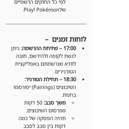
לפי כל החוקים הרשמיים 
שלPlay! Pokémon.
לוחות זמנים  –
17:00 – פתיחת ההרשמה: 
ניתן 
לגשת לקופה ולהירשם, חובה 
לוודא שנרשמתם באפליקצית 
הטורנירים.
18:30 – תחילת הטורניר: 
השיבוצים (Pairings) יפורסמו 
בחנות.
משך סבב:
 50 דקות 
מפרסום השיבוצים.
תהיה הפסקה של כמה 
דקות בין סבב לסבב 