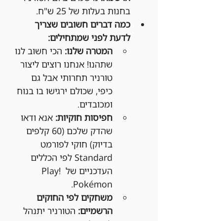
בחנות בעלות של 25 ש"ח.
כמה דברים חשובים שצריך 
לדעת לפני שמתחילים:
המטרה שלנו:
 הכי חשוב לנו 
שתהנו! אנחנו רוצים ליצור 
טורניר תחרותי אבל גם 
כיפי, שכולם ירגישו בו בנוח 
ומכובדים.
חפיסות חוקיות:
 אנא ודאו 
שהדק שלכם (60 קלפים 
בדיוק) חוקי לפורמט 
Standard לפי הכללים 
העדכניים של Play! 
Pokémon.
משחקים לפי החוקים 
הרשמיים:
 הטורניר יתנהל 