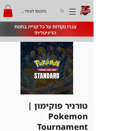
היכנסו לצפייה בקרדיט
צברו נקודות על כל קנייה בחנות
הדיגיטלית!
טורניר פוקימון |
Pokemon
Tournament