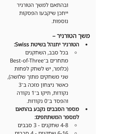
ובהתאם למשך הטורניר 
ייתכן שיקבעו הפסקות 
נוספות.
משך הטורניר –
הטורניר יתנהל בשיטת Swiss:
בכל סבב, השחקנים 
מתחרים ב־Best-of-Three 
(כלומר, יש לשחק לפחות 
שני משחקים מתוך שלושה), 
כאשר ניצחון מזכה ב־3 
נקודות, תיקו ב־1 נקודה 
והפסד ב־0 נקודות.
מספר הסבבים נקבע בהתאם 
למספר המשתתפים:
4-8 שחקנים - 3 סבבים
6-16 שחקנים - 4 סבבים