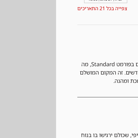
צפייה בכל 21 התאריכים
 הטורניר השבועי שלנו מתקיים בפורמט Standard, מה 
שים. זה המקום המושלם 
כת ומהנה.
י, שכולם ירגישו בו בנוח 