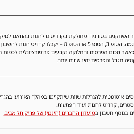
 השחקנים בטורניר ומחולקת בקרדיטים לחנות בהתאם למיק
אשר סכום הפרסים והחלוקה נקבעים פרופורציונלית לכמות ה
פה תגדל והפרסים יהיו שווים יותר.
ים אוטומטית להגרלות שוות שיתקיימו במהלך האירוע! בהגרל
וסטרים, קרדיט לחנות ועוד הפתעות. 
ם בנוסף חשבון ב
מועדון החברים (חינמי) של פריק תל אביב.