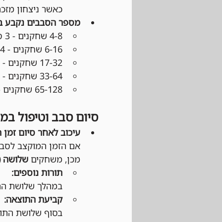
כאשר ניצחון מזכה ב־3 נקודות, תיקו ב־1 נקודה והפסד 
מספר הסבבים נקבע 
4-8 שחקנים - 3 סבבים
6-16 שחקנים - 4 סבבים
17-32 שחקנים - 5 סבבים
33-64 שחקנים - 6 סבבים
65-128 שחקנים - 7 סבבים
סיום סבב וטיפול במ
עיכוב לאחר סיום זמן 
אם הזמן המוקצב לסבב
מכן, משחקים 
שלושה (3) תורות נוספי
תורות נוספים:
במהלך שלושת התו
קביעת התוצאה: