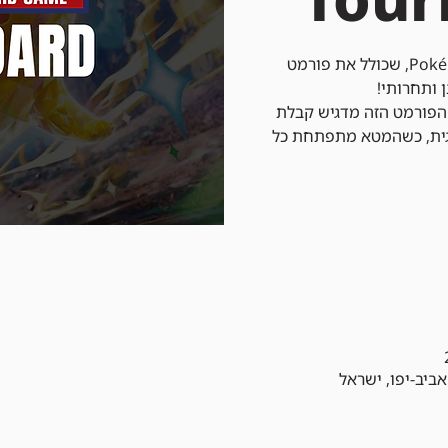
הצטרפו אלינו לטורניר Pokémon Local, שכולל את פורמט
הפורמט הזה מדגיש קבלת
גית, כשהמטא מתפתחת כל