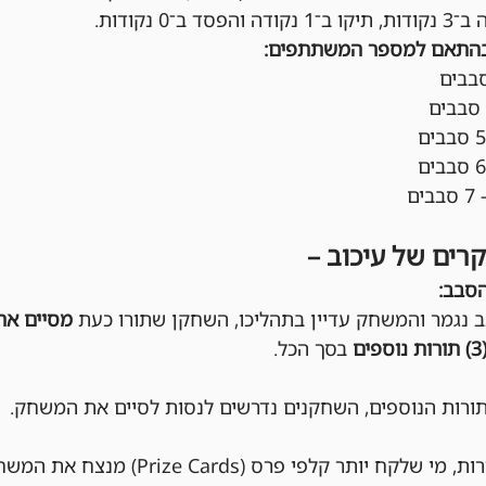
ב־0 נקודות.
בהתאם למספר המשתתפים:
קרים של עיכוב –
הסבב:
 נגמר והמשחק עדיין בתהליכו, השחקן שתורו כעת 
מסיים את
ם
 בסך הכל.
רות הנוספים, השחקנים נדרשים לנסות לסיים את המשחק.
בסוף שלושת התורות, מי שלקח יותר קלפי 