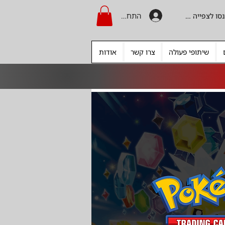
התחברות
היכנסו לצפייה בקרדיט
שיתופי פעולה
צרו קשר
אודות