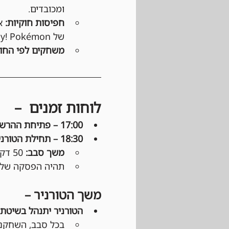
ומכובדים.
חפיסות חוקיות:
של Play! Pokémon.
משחקים לפי החוק
לוחות זמנים  –
17:00 – פתיחת ההרשמה: 
18:30 – תחילת הטורניר: 
משך סבב:
 50 דקות מפרסום השיבוצים.
תהיה הפסקה של כ
משך הטורניר –
הטורניר יתנהל בשיטת Swiss: