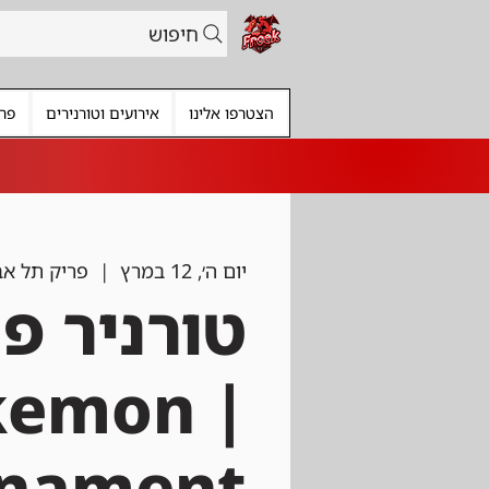
חיפוש
הצטרפו אלינו
אירועים וטורנירים
פרי
יום ה׳, 12 במרץ
  |  
פריק תל אב
טורניר פו
okemon
rnament