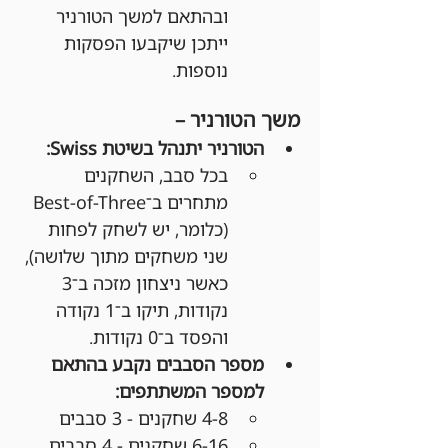
ובהתאם למשך הטורניר 
ייתכן שיקבעו הפסקות 
נוספות.
משך הטורניר –
הטורניר יתנהל בשיטת Swiss:
בכל סבב, השחקנים 
מתחרים ב־Best-of-Three 
(כלומר, יש לשחק לפחות 
שני משחקים מתוך שלושה), 
כאשר ניצחון מזכה ב־3 
נקודות, תיקו ב־1 נקודה 
והפסד ב־0 נקודות.
מספר הסבבים נקבע בהתאם 
למספר המשתתפים:
4-8 שחקנים - 3 סבבים
6-16 שחקנים - 4 סבבים