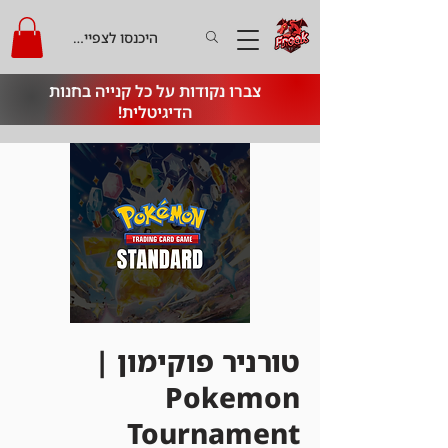
היכנסו לצפייה בקרדיט
צברו נקודות על כל קנייה בחנות
הדיגיטלית!
טורניר פוקימון |
Pokemon
Tournament