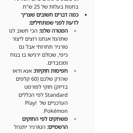
בחנות בעלות של 25 ש"ח.
כמה דברים חשובים שצריך 
לדעת לפני שמתחילים:
המטרה שלנו:
 הכי חשוב לנו 
שתהנו! אנחנו רוצים ליצור 
טורניר תחרותי אבל גם 
כיפי, שכולם ירגישו בו בנוח 
ומכובדים.
חפיסות חוקיות:
 אנא ודאו 
שהדק שלכם (60 קלפים 
בדיוק) חוקי לפורמט 
Standard לפי הכללים 
העדכניים של Play! 
Pokémon.
משחקים לפי החוקים 
הרשמיים:
 הטורניר יתנהל 