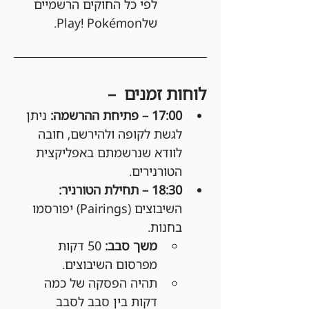
לפי כל החוקים הרשמיים 
שלPlay! Pokémon.
לוחות זמנים  –
17:00 – פתיחת ההרשמה: 
ניתן 
לגשת לקופה ולהירשם, חובה 
לוודא שנרשמתם באפליקצית 
הטורנירים.
18:30 – תחילת הטורניר: 
השיבוצים (Pairings) יפורסמו 
בחנות.
משך סבב:
 50 דקות 
מפרסום השיבוצים.
תהיה הפסקה של כמה 
דקות בין סבב לסבב 