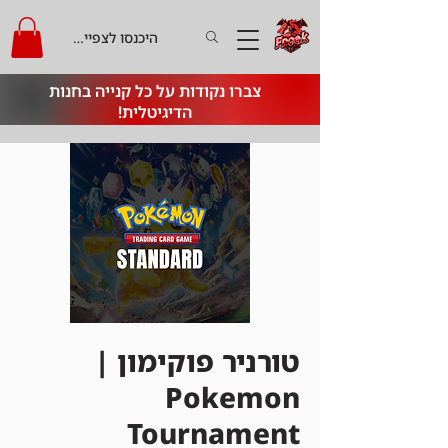
היכנסו לצפייה בקרדיט
צברו נקודות על כל קנייה בחנות
הדיגיטלית!
טורניר פוקימון |
Pokemon
Tournament