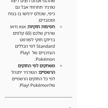
שתהנו! אנחנו רוצים ליצור 
טורניר תחרותי אבל גם 
כיפי, שכולם ירגישו בו בנוח 
ומכובדים.
חפיסות חוקיות:
 אנא ודאו 
שהדק שלכם (60 קלפים 
בדיוק) חוקי לפורמט 
Standard לפי הכללים 
העדכניים של Play! 
Pokémon.
משחקים לפי החוקים 
הרשמיים:
 הטורניר יתנהל 
לפי כל החוקים הרשמיים 
שלPlay! Pokémon.