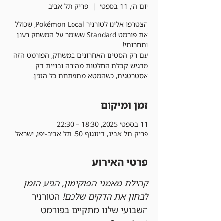
יום ה׳, 11 בספט׳
  |  
פריק תל אביב
הצטרפו אלינו לטורניר Pokémon Local, שכולל
את פורמט Standard ששומר על המשחק רענן
עם רק הסטים האחרונים במשחק, הפורמט הזה
מדגיש קבלת החלטות מהירה ובניית דק
אסטרטגית, כשהמטא מתפתחת כל הזמן.
זמן ומיקום
11 בספט׳ 2025, 18:30 – 22:30
פריק תל אביב, דיזנגוף 50, תל אביב-יפו, ישראל
פרטי האירוע
קהילת מאמני הפוקימון, הגיע הזמן 
לבחון את הדקים שלכם!
 הטורניר 
השבועי שלנו מתקיים בפורמט 