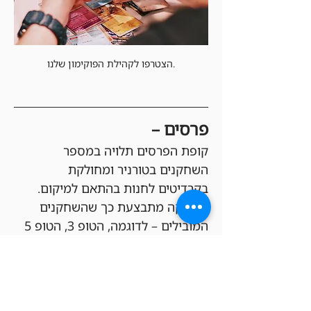
הצטרפו לקהילת הפוקימון שלנו.
פרסים –
קופת הפרסים תלויה במספר 
השחקנים בטורניר ומחולקת 
בקרדיטים לחנות בהתאם למיקום. 
החלוקה מתבצעת כך שהשחקנים 
המובילים – לדוגמה, הטופ 3, הטופ 5 
או הטופ 8 – יקבלו קרדיט חנות 
לחשבון ה-FREAK&GEEKS שלהם 
בהתאם למעמדם בטורניר, כאשר 
סכום הפרסים והחלוקה נקבעים 