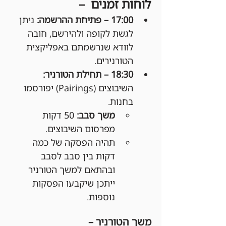
לוחות זמנים  –
17:00 – פתיחת ההרשמה: 
ניתן 
לגשת לקופה ולהירשם, חובה 
לוודא שנרשמתם באפליקצית 
הטורנירים.
18:30 – תחילת הטורניר: 
השיבוצים (Pairings) יפורסמו 
בחנות.
משך סבב:
 50 דקות 
מפרסום השיבוצים.
תהיה הפסקה של כמה 
דקות בין סבב לסבב 
ובהתאם למשך הטורניר 
ייתכן שיקבעו הפסקות 
נוספות.
משך הטורניר –