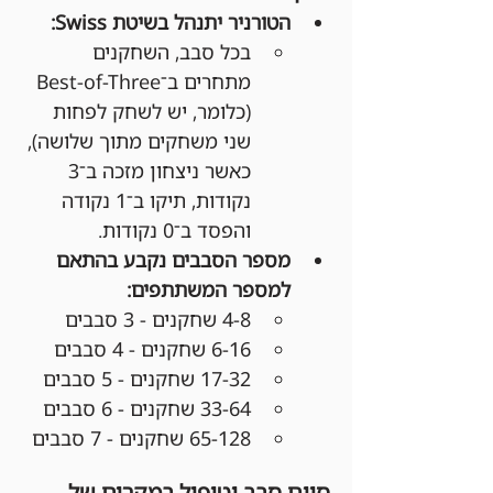
הטורניר יתנהל בשיטת Swiss:
בכל סבב, השחקנים 
מתחרים ב־Best-of-Three 
(כלומר, יש לשחק לפחות 
שני משחקים מתוך שלושה), 
כאשר ניצחון מזכה ב־3 
נקודות, תיקו ב־1 נקודה 
והפסד ב־0 נקודות.
מספר הסבבים נקבע בהתאם 
למספר המשתתפים:
4-8 שחקנים - 3 סבבים
6-16 שחקנים - 4 סבבים
17-32 שחקנים - 5 סבבים
33-64 שחקנים - 6 סבבים
65-128 שחקנים - 7 סבבים
סיום סבב וטיפול במקרים של 