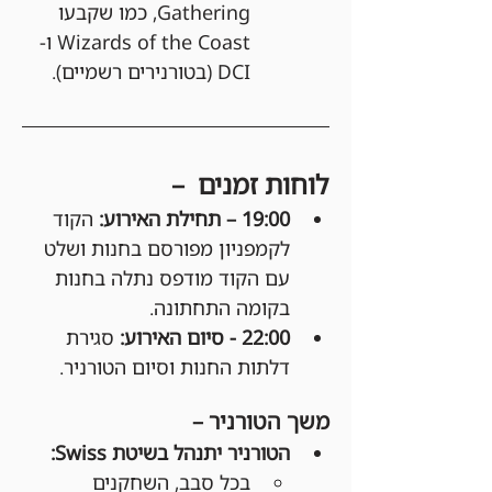
Gathering, כמו שקבעו 
Wizards of the Coast ו-
DCI (בטורנירים רשמיים).
לוחות זמנים  –
19:00 – תחילת האירוע: 
הקוד 
לקמפניון מפורסם בחנות ושלט 
עם הקוד מודפס נתלה בחנות 
בקומה התחתונה.
22:00 - סיום האירוע:
 סגירת 
דלתות החנות וסיום הטורניר.
משך הטורניר –
הטורניר יתנהל בשיטת Swiss:
בכל סבב, השחקנים 