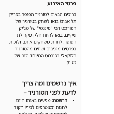
פרטי האירוע
ברוכים הבאים לטורניר הפופר בפריק 
תל אביב! בואו לשחק בטורניר של 
הפורמט הכי "פיננסי" של מג'יק 
שקיים. בואו להיות חלק מקהילת 
הפופר, לחוות משחקים איתם ולזכות 
בפרסים מגניבים ושווים מהטורניר 
הלוקאלי בפורמט המיוחד הזה של 
מג'יק!
איך נרשמים ומה צריך 
לדעת לפני הטורניר –
הרשמה:
 מגיעים באותו היום 
לחנות ומצטרפים לכיף! הקוד 
לקומפניון ישלח שעה לפני 