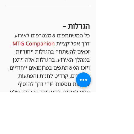
הגרלות –
כל המשתתפים שמצטרפים לאירוע 
דרך אפליקציית 
MTG Companion 
זכאים להשתתף בהגרלות ייחודיות 
במהלך האירוע. בהגרלות אלה ייתכן 
ויזכו המשתתפים בפרומואים ייחודיים, 
בוסטרים, קרדיט לחנות והפתעות 
מגניבות נוספות. זוהי דרך להוסיף 
עניין לאירוע, לחגוג את הקהילה שלנו 
ולהעניק לכל משתתף הזדמנות לזכות 
בפרסים מיוחדים – וכל זאת ללא עלות 
כניסה!
כדי להשתתף בהגרלה צריכים בנוסף 