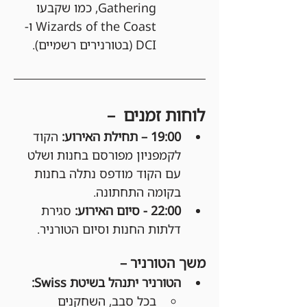
Gathering, כמו שקבעו 
Wizards of the Coast ו-
DCI (בטורנירים רשמיים).
לוחות זמנים  –
19:00 – תחילת האירוע: 
הקוד 
לקמפניון מפורסם בחנות ושלט 
עם הקוד מודפס נתלה בחנות 
בקומה התחתונה.
22:00 - סיום האירוע:
 סגירת 
דלתות החנות וסיום הטורניר.
משך הטורניר –
הטורניר יתנהל בשיטת Swiss:
בכל סבב, השחקנים 