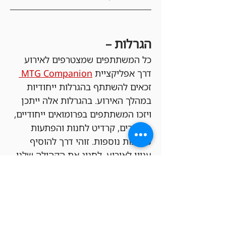
הגרלות –
כל המשתתפים שמצטרפים לאירוע 
דרך אפליקציית 
MTG Companion 
זכאים להשתתף בהגרלות ייחודיות 
במהלך האירוע. בהגרלות אלה ייתכן 
ויזכו המשתתפים בפרומואים ייחודיים, 
בוסטרים, קרדיט לחנות והפתעות 
מגניבות נוספות. זוהי דרך להוסיף 
עניין לאירוע, לחגוג את הקהילה שלנו 
ולהעניק לכל משתתף הזדמנות לזכות 
בפרסים מיוחדים – וכל זאת ללא עלות 
כניסה!
כדי להשתתף בהגרלה צריכים בנוסף 