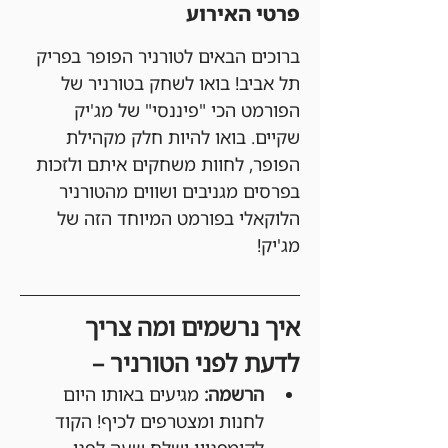
פרטי האירוע
ברוכים הבאים לטורניר הפופר בפריק 
תל אביב! בואו לשחק בטורניר של 
הפורמט הכי "פיננסי" של מג'יק 
שקיים. בואו להיות חלק מקהילת 
הפופר, לחוות משחקים איתם ולזכות 
בפרסים מגניבים ושווים מהטורניר 
הלוקאלי בפורמט המיוחד הזה של 
מג'יק!
איך נרשמים ומה צריך 
לדעת לפני הטורניר –
הרשמה:
 מגיעים באותו היום 
לחנות ומצטרפים לכיף! הקוד 
לקומפניון ישלח שעה לפני 