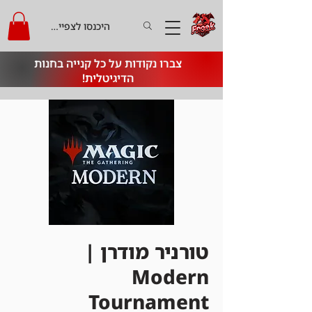
היכנסו לצפייה בקרדיט
צברו נקודות על כל קנייה בחנות
הדיגיטלית!
טורניר מודרן |
Modern
Tournament