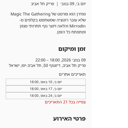
יום ב׳, 09 בנוב׳
  |  
פריק תל אביב
מודרן הוא פורמט של Magic The Gathering
שלא עובר רוטציה שמשתמש בקלפים מ-
Mirrodin והלאה ויוצר נוף תחרותי מגוון
ומתפתח כל הזמן.
זמן ומיקום
09 בנוב׳ 2026, 18:00 – 22:00
פריק תל אביב, דיזנגוף 50, תל אביב-יפו, ישראל
תאריכים אחרים
יום ב׳, 10 באוג׳, 18:00
יום ב׳, 17 באוג׳, 18:00
יום ב׳, 24 באוג׳, 18:00
צפייה בכל 21 התאריכים
פרטי האירוע