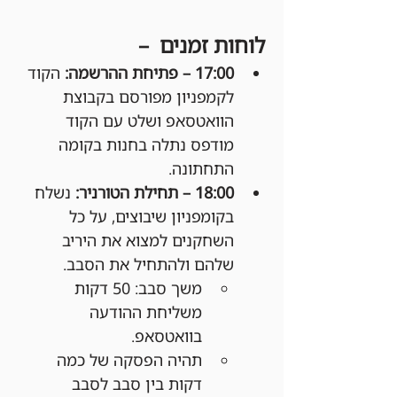
לוחות זמנים  –
17:00 – פתיחת ההרשמה: 
הקוד 
לקמפניון מפורסם בקבוצת 
הוואטסאפ ושלט עם הקוד 
מודפס נתלה בחנות בקומה 
התחתונה.
18:00 – תחילת הטורניר: 
נשלח 
בקומפניון שיבוצים, על כל 
השחקנים למצוא את היריב 
שלהם ולהתחיל את הסבב.
משך סבב: 50 דקות 
משליחת ההודעה 
בוואטסאפ.
תהיה הפסקה של כמה 
דקות בין סבב לסבב 