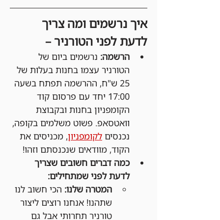
איך נרשמים ומה צריך 
לדעת לפני הטורניר –
הרשמה:
 נרשמים ביום של 
הטורניר עצמו בחנות בעלות של 
25 ש"ח, ההרשמה תפתח בשעה 
17:00 יחד עם פרסום קוד 
הקומפניון בחנות ובקבוצת 
וואטסאפ. פשוט משלמים בקופה, 
נכנסים 
לקומפניון
, מכניסים את 
הקוד, מוודאים שנכנסתם וזהו!
כמה דברים חשובים שצריך 
לדעת לפני שמתחילים:
המטרה שלנו:
 הכי חשוב לנו 
שתהנו! אנחנו רוצים ליצור 
טורניר תחרותי אבל גם 