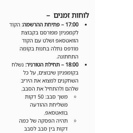
לוחות זמנים  –
17:00 – פתיחת ההרשמה: 
הקוד 
לקמפניון מפורסם בקבוצת 
הוואטסאפ ושלט עם הקוד 
מודפס נתלה בחנות בקומה 
התחתונה.
18:00 – תחילת הטורניר: 
נשלח 
בקומפניון שיבוצים, על כל 
השחקנים למצוא את היריב 
שלהם ולהתחיל את הסבב.
משך סבב: 50 דקות 
משליחת ההודעה 
בוואטסאפ.
תהיה הפסקה של כמה 
דקות בין סבב לסבב 