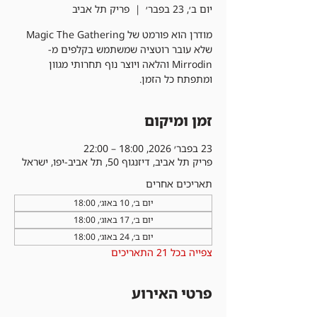
יום ב׳, 23 בפבר׳
  |  
פריק תל אביב
מודרן הוא פורמט של Magic The Gathering
שלא עובר רוטציה שמשתמש בקלפים מ-
Mirrodin והלאה ויוצר נוף תחרותי מגוון
ומתפתח כל הזמן.
זמן ומיקום
23 בפבר׳ 2026, 18:00 – 22:00
פריק תל אביב, דיזנגוף 50, תל אביב-יפו, ישראל
תאריכים אחרים
יום ב׳, 10 באוג׳, 18:00
יום ב׳, 17 באוג׳, 18:00
יום ב׳, 24 באוג׳, 18:00
צפייה בכל 21 התאריכים
פרטי האירוע