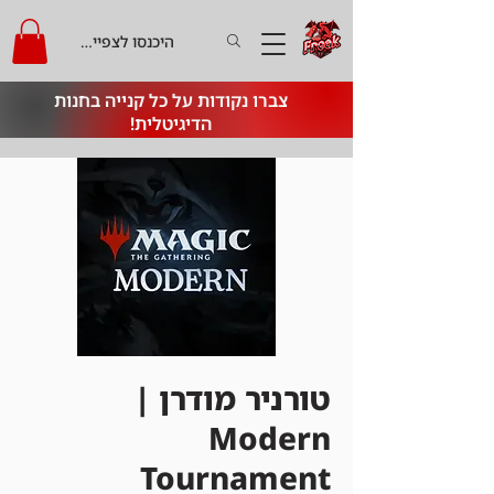
היכנסו לצפייה בקרדיט
צברו נקודות על כל קנייה בחנות
הדיגיטלית!
טורניר מודרן |
Modern
Tournament