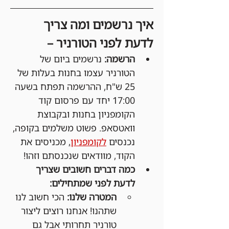
איך נרשמים ומה צריך 
לדעת לפני הטורניר –
הרשמה:
 נרשמים ביום של 
הטורניר עצמו בחנות בעלות של 
25 ש"ח, ההרשמה תפתח בשעה 
17:00 יחד עם פרסום קוד 
הקומפניון בחנות ובקבוצת 
וואטסאפ. פשוט משלמים בקופה, 
נכנסים 
לקומפניון
, מכניסים את 
הקוד, מוודאים שנכנסתם וזהו!
כמה דברים חשובים שצריך 
לדעת לפני שמתחילים:
המטרה שלנו:
 הכי חשוב לנו 
שתהנו! אנחנו רוצים ליצור 
טורניר תחרותי אבל גם 